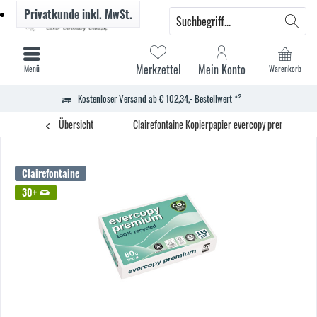
Privatkunde
inkl. MwSt.
Merkzettel
Mein Konto
Menü
Warenkorb
Kostenloser Versand ab € 102,34,- Bestellwert *²
Übersicht
Clairefontaine Kopierpapier evercopy premium A4
Clairefontaine
30+