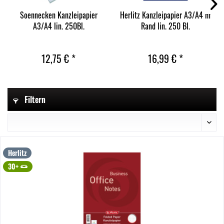
Soennecken Kanzleipapier
Herlitz Kanzleipapier A3/A4 hf
A3/A4 lin. 250Bl.
Rand lin. 250 Bl.
12,75 € *
16,99 € *
Filtern
Herlitz
30+