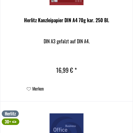
Herlitz Kanzleipapier DIN A4 70g kar. 250 Bl.
DIN A3 gefalzt auf DIN A4.
16,99 € *
Merken
Herlitz
30+