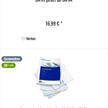
16,99 € *
Merken
Soennecken
30+