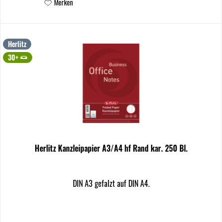
Merken
Herlitz
30+
Herlitz Kanzleipapier A3/A4 hf Rand kar. 250 Bl.
DIN A3 gefalzt auf DIN A4.