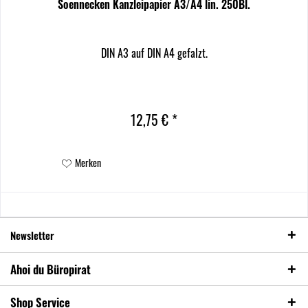
Soennecken Kanzleipapier A3/A4 lin. 250Bl.
DIN A3 auf DIN A4 gefalzt.
12,75 € *
Merken
Newsletter
Ahoi du Büropirat
Shop Service