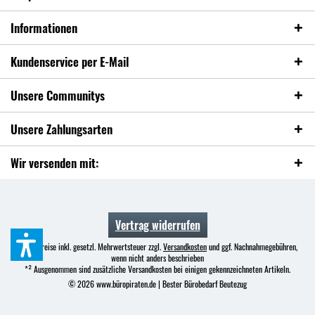
Informationen
Kundenservice per E-Mail
Unsere Communitys
Unsere Zahlungsarten
Wir versenden mit:
Vertrag widerrufen
* Alle Preise inkl. gesetzl. Mehrwertsteuer zzgl.
Versandkosten
und ggf. Nachnahmegebühren,
wenn nicht anders beschrieben
*² Ausgenommen sind zusätzliche Versandkosten bei einigen gekennzeichneten Artikeln.
© 2026 www.büropiraten.de | Bester Bürobedarf Beutezug