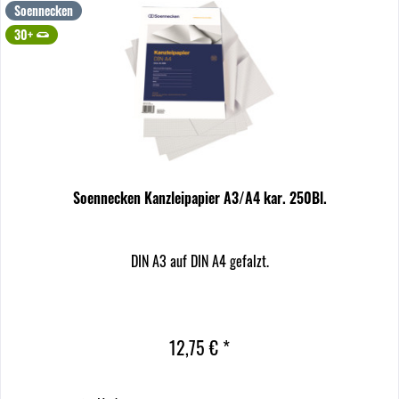
Soennecken
30+
Soennecken Kanzleipapier A3/A4 kar. 250Bl.
DIN A3 auf DIN A4 gefalzt.
12,75 € *