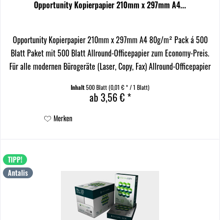
Opportunity Kopierpapier 210mm x 297mm A4...
Opportunity Kopierpapier 210mm x 297mm A4 80g/m² Pack á 500
Blatt Paket mit 500 Blatt Allround-Officepapier zum Economy-Preis.
Für alle modernen Bürogeräte (Laser, Copy, Fax) Allround-Officepapier
für den Einsatz auf Laserdruckern und...
Inhalt
500 Blatt
(0,01 € * / 1 Blatt)
ab 3,56 € *
Merken
TIPP!
Antalis