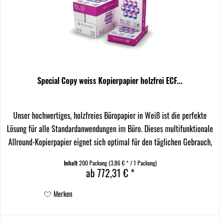
Special Copy weiss Kopierpapier holzfrei ECF...
Unser hochwertiges, holzfreies Büropapier in Weiß ist die perfekte
Lösung für alle Standardanwendungen im Büro. Dieses multifunktionale
Allround-Kopierpapier eignet sich optimal für den täglichen Gebrauch,
sei es im Büro oder zu Hause....
Inhalt
200 Packung
(3,86 € * / 1 Packung)
ab 772,31 € *
Merken