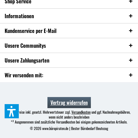
Shop Service
Informationen
Kundenservice per E-Mail
Unsere Communitys
Unsere Zahlungsarten
Wir versenden mit:
Vertrag widerrufen
* Alle Preise inkl. gesetzl. Mehrwertsteuer zzgl.
Versandkosten
und ggf. Nachnahmegebühren,
wenn nicht anders beschrieben
*² Ausgenommen sind zusätzliche Versandkosten bei einigen gekennzeichneten Artikeln.
© 2026 www.büropiraten.de | Bester Bürobedarf Beutezug