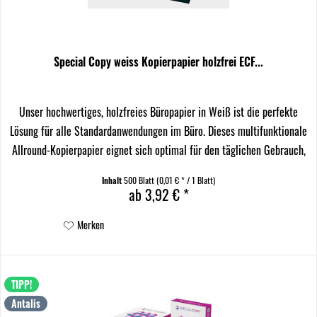
Special Copy weiss Kopierpapier holzfrei ECF...
Unser hochwertiges, holzfreies Büropapier in Weiß ist die perfekte
Lösung für alle Standardanwendungen im Büro. Dieses multifunktionale
Allround-Kopierpapier eignet sich optimal für den täglichen Gebrauch,
sei es im Büro oder zu Hause....
Inhalt
500 Blatt
(0,01 € * / 1 Blatt)
ab 3,92 € *
Merken
TIPP!
Antalis