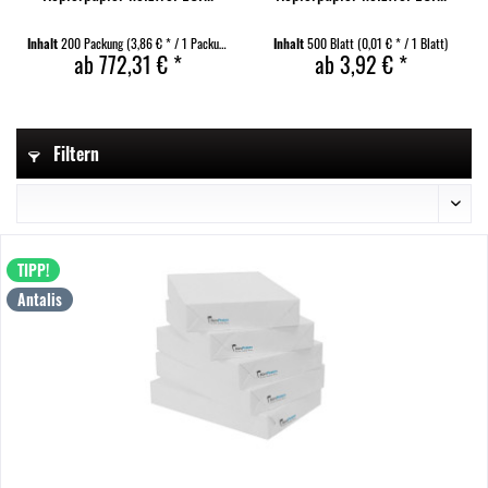
Inhalt
200 Packung
(3,86 € * / 1 Packung)
Inhalt
500 Blatt
(0,01 € * / 1 Blatt)
ab 772,31 € *
ab 3,92 € *
Filtern
TIPP!
Antalis