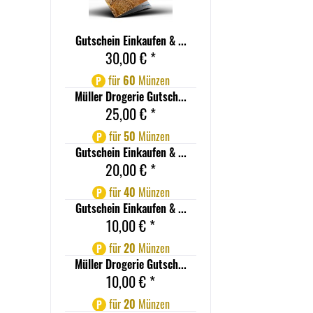
Gutschein Einkaufen & ...
30,00 € *
für
60
Münzen
P
Müller Drogerie Gutsch...
25,00 € *
für
50
Münzen
P
Gutschein Einkaufen & ...
20,00 € *
für
40
Münzen
P
Gutschein Einkaufen & ...
10,00 € *
für
20
Münzen
P
Müller Drogerie Gutsch...
10,00 € *
für
20
Münzen
P