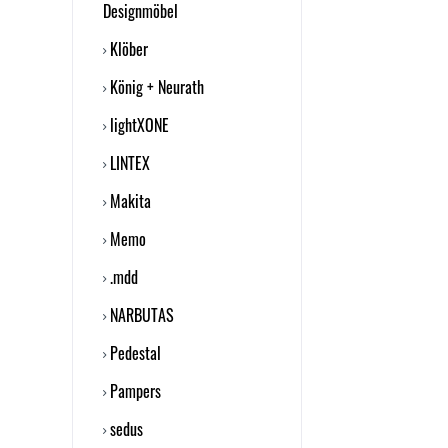
Designmöbel
Klöber
König + Neurath
lightXONE
LINTEX
Makita
Memo
.mdd
NARBUTAS
Pedestal
Pampers
sedus