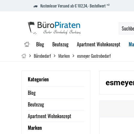
Kostenloser Versand ab € 102,34,- Bestellwert *²
Blog
Beutezug
Apartment Wohnkonzept
Ma
Bürobedarf
Marken
esmeyer Gastrobedarf
Kategorien
esmeyer
Blog
Beutezug
Apartment Wohnkonzept
Marken