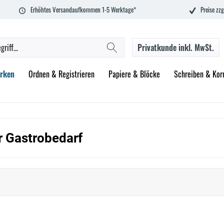
Erhöhtes Versandaufkommen 1-5 Werktage*
Preise zzg
Privatkunde
inkl. MwSt.
rken
Ordnen & Registrieren
Papiere & Blöcke
Schreiben & Korr
 Gastrobedarf