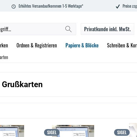
Erhöhtes Versandaufkommen 1-5 Werktage*
Preise zzg
Privatkunde
inkl. MwSt.
rken
Ordnen & Registrieren
Papiere & Blöcke
Schreiben & Kor
arten
/ Grußkarten
SIGEL
SIGEL