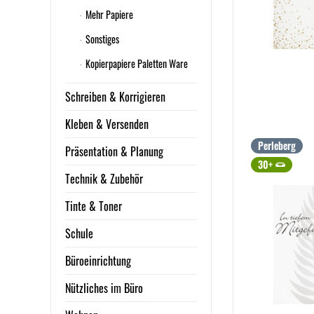
Mehr Papiere
Sonstiges
Kopierpapiere Paletten Ware
Schreiben & Korrigieren
Kleben & Versenden
Perleberg
Präsentation & Planung
30+
Technik & Zubehör
Tinte & Toner
Schule
Büroeinrichtung
Nützliches im Büro