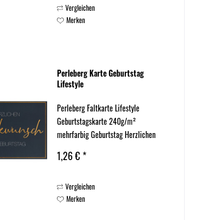
Vergleichen
Merken
Perleberg Karte Geburtstag
Lifestyle
Perleberg Faltkarte Lifestyle
Geburtstagskarte 240g/m²
mehrfarbig Geburtstag Herzlichen
Glückwunsch zum Geburtstag
1,26 € *
Vergleichen
Merken