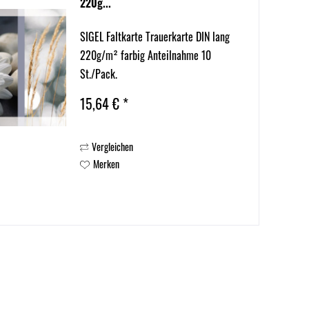
220g...
SIGEL Faltkarte Trauerkarte DIN lang
220g/m² farbig Anteilnahme 10
St./Pack.
15,64 € *
Vergleichen
Merken