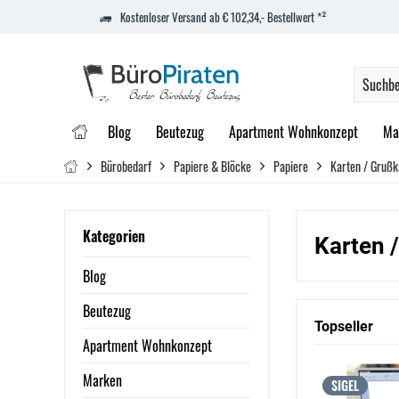
Kostenloser Versand ab € 102,34,- Bestellwert *²
Blog
Beutezug
Apartment Wohnkonzept
Ma
Bürobedarf
Papiere & Blöcke
Papiere
Karten / Grußk
Kategorien
Karten 
Blog
Beutezug
Topseller
Apartment Wohnkonzept
Marken
SIGEL