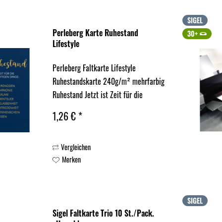
SIGEL
Perleberg Karte Ruhestand
30+
Lifestyle
Perleberg Faltkarte Lifestyle
Ruhestandskarte 240g/m² mehrfarbig
Ruhestand Jetzt ist Zeit für die
wirklich wichtigen Dinge
1,26 € *
Vergleichen
Merken
SIGEL
Sigel Faltkarte Trio 10 St./Pack.