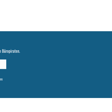
 Büropiraten.
ere