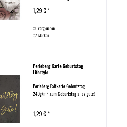
1,29 € *
Vergleichen
Merken
Perleberg Karte Geburtstag
Lifestyle
Perleberg Faltkarte Geburtstag
240g/m² Zum Geburtstag alles gute!
1,29 € *