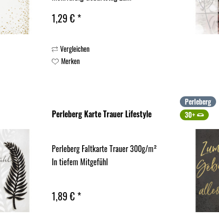
Geburtstag Herzlichen Glückwunsch
1,29 € *
Vergleichen
Merken
Perleberg
Perleberg Karte Trauer Lifestyle
30+
Perleberg Faltkarte Trauer 300g/m²
In tiefem Mitgefühl
1,89 € *