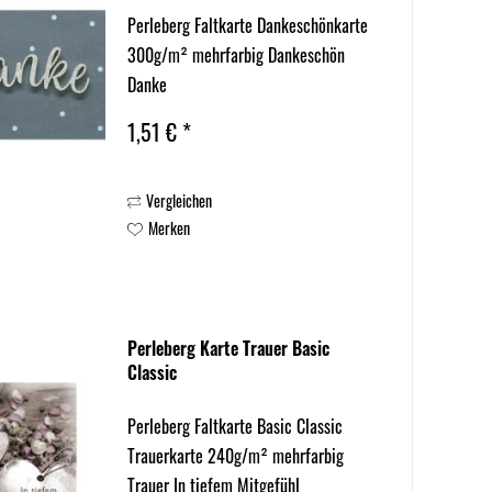
Perleberg Faltkarte Dankeschönkarte
300g/m² mehrfarbig Dankeschön
Danke
1,51 € *
Vergleichen
Merken
Perleberg Karte Trauer Basic
Classic
Perleberg Faltkarte Basic Classic
Trauerkarte 240g/m² mehrfarbig
Trauer In tiefem Mitgefühl