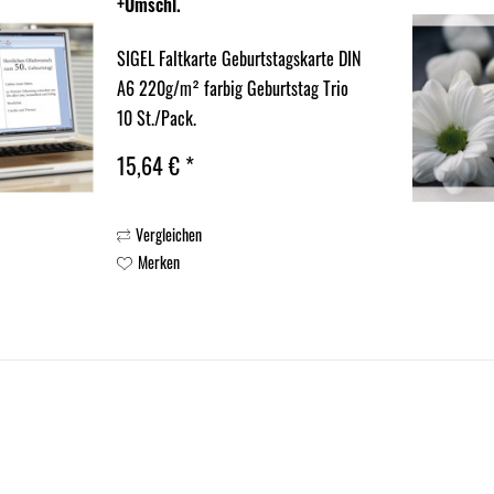
+Umschl.
SIGEL Faltkarte Geburtstagskarte DIN
A6 220g/m² farbig Geburtstag Trio
10 St./Pack.
15,64 € *
Vergleichen
Merken