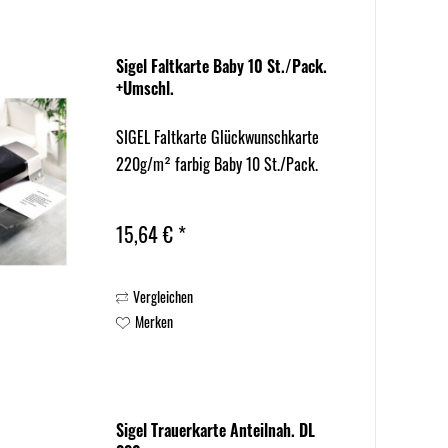
Sigel Faltkarte Baby 10 St./Pack.
+Umschl.
SIGEL Faltkarte Glückwunschkarte
220g/m² farbig Baby 10 St./Pack.
15,64 € *
Vergleichen
Merken
Sigel Trauerkarte Anteilnah. DL