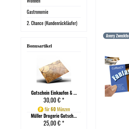
Wohnen
Gastronomie
2. Chance (Kundenrückläufer)
Avery Zweckf
Bonusartikel
Gutschein Einkaufen & ...
30,00 € *
für
60
Münzen
P
Müller Drogerie Gutsch...
25,00 € *