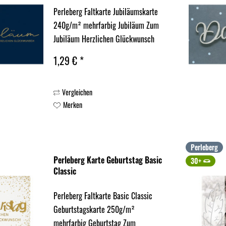
Perleberg Faltkarte Jubiläumskarte
240g/m² mehrfarbig Jubiläum Zum
Jubiläum Herzlichen Glückwunsch
1,29 € *
Vergleichen
Merken
Perleberg
Perleberg Karte Geburtstag Basic
30+
Classic
Perleberg Faltkarte Basic Classic
Geburtstagskarte 250g/m²
mehrfarbig Geburtstag Zum