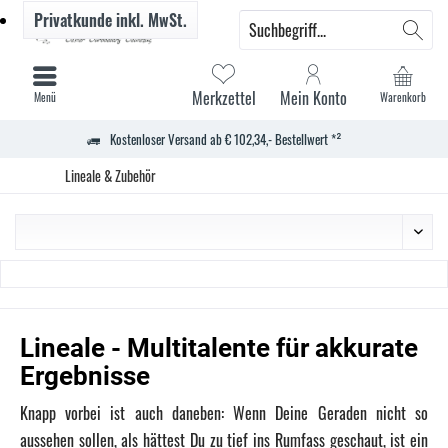
Privatkunde
inkl. MwSt.
Merkzettel
Mein Konto
Menü
Warenkorb
Kostenloser Versand ab € 102,34,- Bestellwert *²
Lineale & Zubehör
Lineale - Multitalente für akkurate
Ergebnisse
Knapp vorbei ist auch daneben: Wenn Deine Geraden nicht so
aussehen sollen, als hättest Du zu tief ins Rumfass geschaut, ist ein