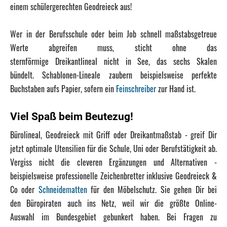
einem schülergerechten Geodreieck aus!
Wer in der Berufsschule oder beim Job schnell maßstabsgetreue
Werte abgreifen muss, sticht ohne das
sternförmige Dreikantlineal nicht in See, das sechs Skalen
bündelt. Schablonen-Lineale zaubern beispielsweise perfekte
Buchstaben aufs Papier, sofern ein
Feinschreiber
zur Hand ist.
Viel Spaß beim Beutezug!
Bürolineal, Geodreieck mit Griff oder Dreikantmaßstab - greif Dir
jetzt optimale Utensilien für die Schule, Uni oder Berufstätigkeit ab.
Vergiss nicht die cleveren Ergänzungen und Alternativen -
beispielsweise professionelle Zeichenbretter inklusive Geodreieck &
Co oder
Schneidematten
für den Möbelschutz. Sie gehen Dir bei
den Büropiraten auch ins Netz, weil wir die größte Online-
Auswahl im Bundesgebiet gebunkert haben. Bei Fragen zu