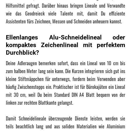
Hilfsmittel gefragt. Darüber hinaus bringen Lineale und Verwandte
wie das Geodreieck viele Talente mit, damit Du effiziente
Assistenten fürs Zeichnen, Messen und Schneiden anheuern kannst.
Ellenlanges Alu-Schneidelineal oder
kompaktes Zeichenlineal mit perfektem
Durchblick?
Deine Adleraugen bemerken sofort, dass ein Lineal von 10 cm bis
zum halben Meter lang sein kann. Die Kurzen integrieren sich gut ins
kleine Stiftmäppchen für unterwegs, fordern beim Verwenden aber
häufig Zwischenstopps ein. Praktischer ist für Bürokajüten ein Lineal
mit 30 cm, weil Du beim Standard DIN A4 Blatt bequem von der
linken zur rechten Blattkante gelangst.
Damit Schneidelineale überzeugende Dienste leisten, werden sie
teils beachtlich lang und aus soliden Materialien wie Aluminium