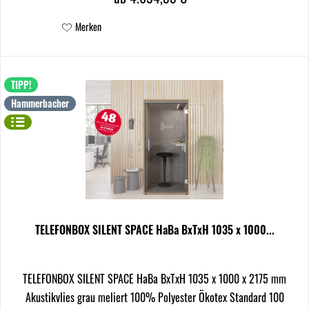
Merken
TIPP!
Hammerbacher
TELEFONBOX SILENT SPACE HaBa BxTxH 1035 x 1000...
TELEFONBOX SILENT SPACE HaBa BxTxH 1035 x 1000 x 2175 mm
Akustikvlies grau meliert 100% Polyester Ökotex Standard 100