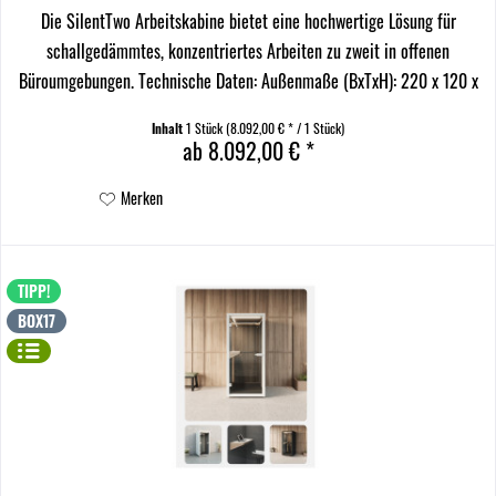
Die SilentTwo Arbeitskabine bietet eine hochwertige Lösung für
schallgedämmtes, konzentriertes Arbeiten zu zweit in offenen
Büroumgebungen. Technische Daten: Außenmaße (BxTxH): 220 x 120 x
226 cm Innenmaße (BxTxH): 214 x 114 x 204 cm...
Inhalt
1 Stück
(8.092,00 € * / 1 Stück)
ab 8.092,00 € *
Merken
TIPP!
BOX17