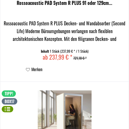
Rossoacoustic PAD System R PLUS 91 oder 129cm...
Rossoacoustic PAD System R PLUS Decken- und Wandabsorber (Second
Life) Moderne Büroumgebungen verlangen nach flexiblen
architektonischen Konzepten. Mit den filigranen Decken- und
Wandabsorbern der Rossoacoustic PAD Produktfamilie...
Inhalt
1 Stück
(237,99 € * / 1 Stück)
ab 237,99 € *
721,18 € *
Merken
TIPP!
BOX17