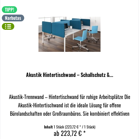
TIPP!
Narbutas
Akustik Hintertischwand – Schallschutz &...
Akustik-Trennwand – Hintertischwand für ruhige Arbeitsplätze Die
Akustik-Hintertischwand ist die ideale Lösung für offene
Bürolandschaften oder Großraumbüros. Sie kombiniert effektiven
Schallschutz mit praktischem Sichtschutz und lässt...
Inhalt
1 Stück
(223,72 € * / 1 Stück)
ab 223,72 € *