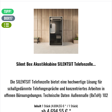
TIPP!
BOX17
Silent Box Akustikkabine SILENTSIT Telefonzelle...
Die SILENTSIT Telefonzelle bietet eine hochwertige Lösung für
schallgedämmte Telefongespräche und konzentriertes Arbeiten in
offenen Büroumgebungen. Technische Daten: Außenmaße (BxTxH): 102
x 102 x 226 cm Innenmaße (BxTxH): 96 x 96 x 210...
Inhalt
1 Stück
(4.694,55 € * / 1 Stück)
ab 4.694,55 € *