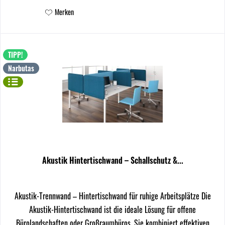
Merken
TIPP!
Narbutas
Akustik Hintertischwand – Schallschutz &...
Akustik-Trennwand – Hintertischwand für ruhige Arbeitsplätze Die
Akustik-Hintertischwand ist die ideale Lösung für offene
Bürolandschaften oder Großraumbüros. Sie kombiniert effektiven