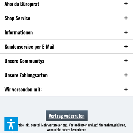
Ahoi du Büropirat
Shop Service
Informationen
Kundenservice per E-Mail
Unsere Communitys
Unsere Zahlungsarten
Wir versenden mit:
Vertrag widerrufen
* Alle Preise inkl. gesetzl. Mehrwertsteuer zzgl.
Versandkosten
und ggf. Nachnahmegebühren,
wenn nicht anders beschrieben