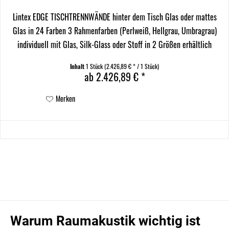
Lintex EDGE TISCHTRENNWÄNDE hinter dem Tisch Glas oder mattes
Glas in 24 Farben 3 Rahmenfarben (Perlweiß, Hellgrau, Umbragrau)
individuell mit Glas, Silk-Glass oder Stoff in 2 Größen erhältlich
Sonderfarben auf Anfrage! Bei einer...
Inhalt
1 Stück
(2.426,89 € * / 1 Stück)
ab 2.426,89 € *
Merken
Warum Raumakustik wichtig ist