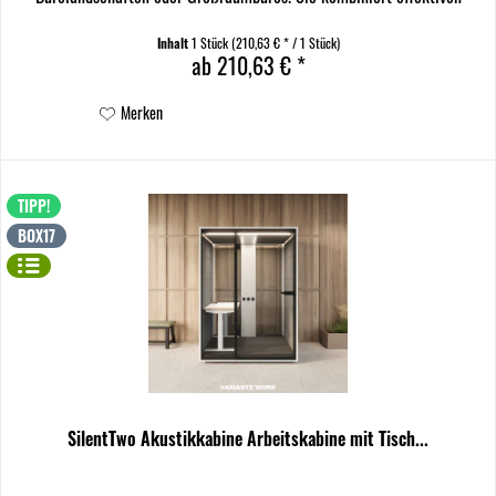
Schallschutz mit praktischem Sichtschutz und lässt...
Inhalt
1 Stück
(210,63 € * / 1 Stück)
ab 210,63 € *
Merken
TIPP!
BOX17
SilentTwo Akustikkabine Arbeitskabine mit Tisch...