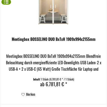
Meetingbox BOSSELINO DUO BxTxH 1909x994x2155mm
Meetingbox BOSSELINO DUO BxTxH 1909x994x2155mm Blendfreie
Beleuchtung durch energieeffiziente LED-Downlights USB Laden: 2 x
USB-A + 2 x USB-C (65 Watt) Große Tischfläche für Laptop und
Notizbuch Aluminiumrahmenprofile aus...
Inhalt
1 Stück
(6.781,81 € * / 1 Stück)
ab 6.781,81 € *
Merken