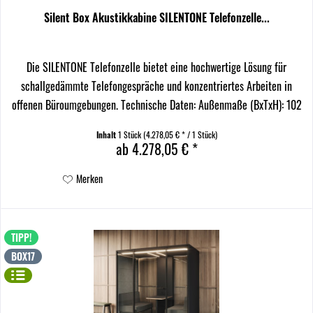
Silent Box Akustikkabine SILENTONE Telefonzelle...
Die SILENTONE Telefonzelle bietet eine hochwertige Lösung für
schallgedämmte Telefongespräche und konzentriertes Arbeiten in
offenen Büroumgebungen. Technische Daten: Außenmaße (BxTxH): 102
x 102 x 226 cm Innenmaße (BxTxH): 94 x 96 x 200...
Inhalt
1 Stück
(4.278,05 € * / 1 Stück)
ab 4.278,05 € *
Merken
TIPP!
BOX17