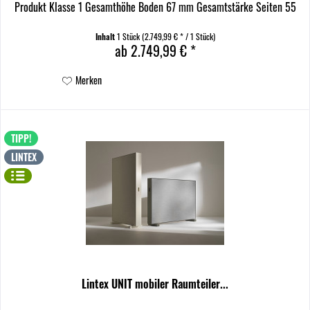
Produkt Klasse 1 Gesamthöhe Boden 67 mm Gesamtstärke Seiten 55
mm Gesamtstärke Rückwand 80 mm Gesamtstärke Oberboden 91...
Inhalt
1 Stück
(2.749,99 € * / 1 Stück)
ab 2.749,99 € *
Merken
TIPP!
LINTEX
Lintex UNIT mobiler Raumteiler...