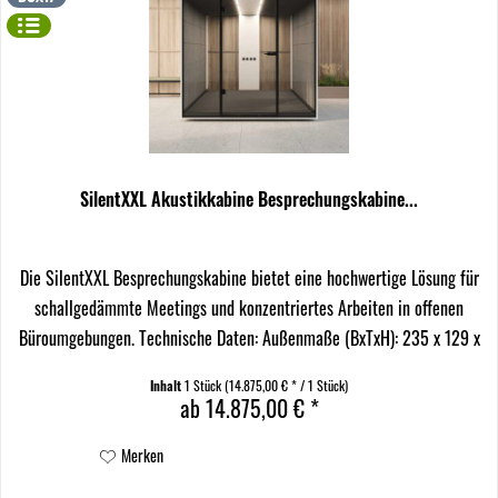
SilentXXL Akustikkabine Besprechungskabine...
Die SilentXXL Besprechungskabine bietet eine hochwertige Lösung für
schallgedämmte Meetings und konzentriertes Arbeiten in offenen
Büroumgebungen. Technische Daten: Außenmaße (BxTxH): 235 x 129 x
233 cm Innenmaße (BxTxH): 229 x 123 x 210...
Inhalt
1 Stück
(14.875,00 € * / 1 Stück)
ab 14.875,00 € *
Merken