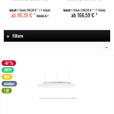
Inhalt
1 Stück
(96,39 € * / 1 Stück)
Inhalt
1 Stück
(166,59 € * / 1 Stück)
ab 96,39 € *
ab 166,59 € *
160,65 € *
Filtern
-67
TIPP!
NEU
nimbus