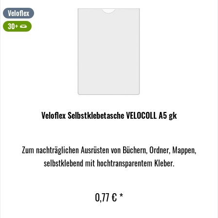
Veloflex
30+
Veloflex Selbstklebetasche VELOCOLL A5 gk
Zum nachträglichen Ausrüsten von Büchern, Ordner, Mappen,
selbstklebend mit hochtransparentem Kleber.
0,77 € *