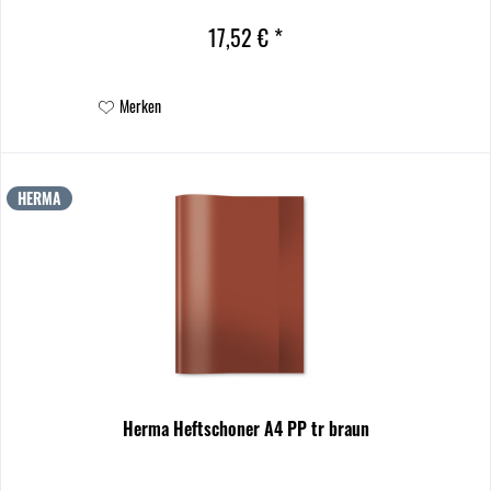
17,52 € *
Merken
HERMA
Herma Heftschoner A4 PP tr braun