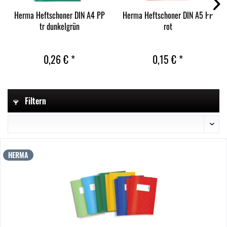
Herma Heftschoner DIN A4 PP
Herma Heftschoner DIN A5 PP
tr dunkelgrün
rot
0,26 € *
0,15 € *
Filtern
HERMA