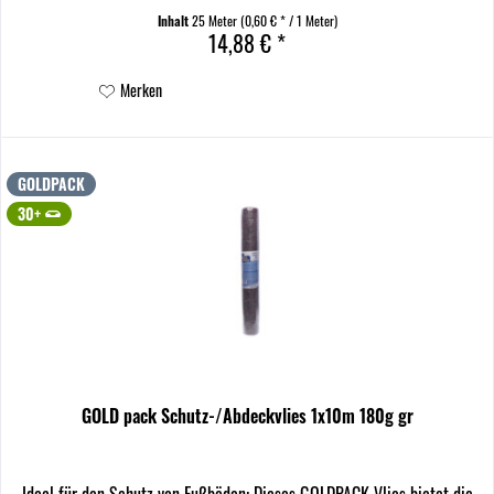
Inhalt
25 Meter
(0,60 € * / 1 Meter)
14,88 € *
Merken
GOLDPACK
30+
GOLD pack Schutz-/Abdeckvlies 1x10m 180g gr
Ideal für den Schutz von Fußböden: Dieses GOLDPACK Vlies bietet die