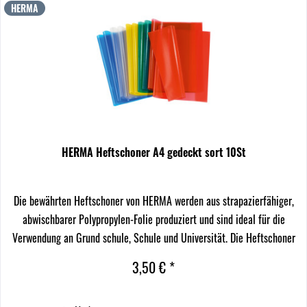
HERMA
HERMA Heftschoner A4 gedeckt sort 10St
Die bewährten Heftschoner von HERMA werden aus strapazierfähiger,
abwischbarer Polypropylen-Folie produziert und sind ideal für die
Verwendung an Grund schule, Schule und Universität. Die Heftschoner
aus Plastik sind in vielen satten...
3,50 € *