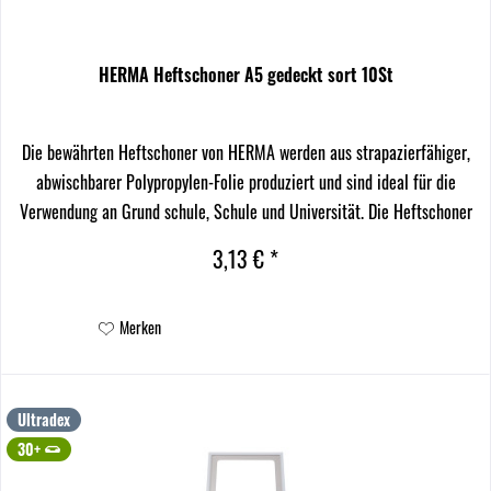
HERMA Heftschoner A5 gedeckt sort 10St
Die bewährten Heftschoner von HERMA werden aus strapazierfähiger,
abwischbarer Polypropylen-Folie produziert und sind ideal für die
Verwendung an Grund schule, Schule und Universität. Die Heftschoner
aus Plastik sind in vielen satten...
3,13 € *
Merken
Ultradex
30+