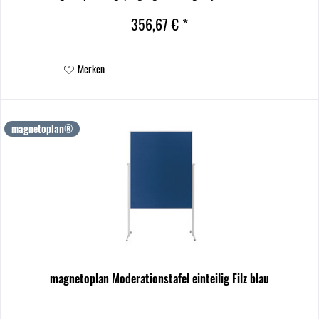
entwickelten, einklappbaren Standfüßen...
356,67 € *
Merken
magnetoplan®
magnetoplan Moderationstafel einteilig Filz blau