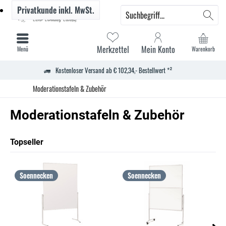
Privatkunde
inkl. MwSt.
Merkzettel
Mein Konto
Menü
Warenkorb
Kostenloser Versand ab € 102,34,- Bestellwert *²
Moderationstafeln & Zubehör
Moderationstafeln & Zubehör
Topseller
Soennecken
Soennecken