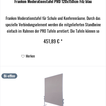
Franken Moderationstafel PRO 120x150cm Filz blau
Franken Moderationstafel für Schule und Konferenräume. Durch das
spezielle Verbindungselement werden die mitgelieferten Standbeine
einfach im Rahmen der PRO Tafeln arretiert. Die Tafeln können so
beliebig untereinander ausgetauscht werden.
451,89 € *
Merken
Bi-office