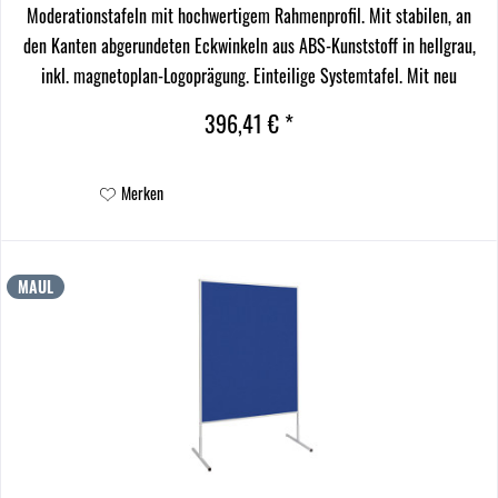
Moderationstafeln mit hochwertigem Rahmenprofil. Mit stabilen, an
den Kanten abgerundeten Eckwinkeln aus ABS-Kunststoff in hellgrau,
inkl. magnetoplan-Logoprägung. Einteilige Systemtafel. Mit neu
entwickelten, einklappbaren Standfüßen...
396,41 € *
Merken
MAUL