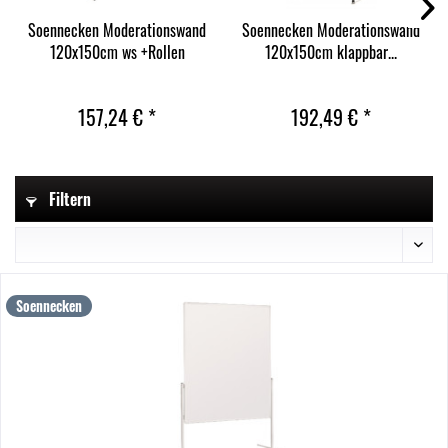
Soennecken Moderationswand
Soennecken Moderationswand
120x150cm ws +Rollen
120x150cm klappbar...
157,24 € *
192,49 € *
Filtern
Soennecken