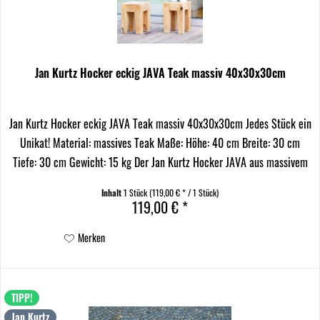
Jan Kurtz Hocker eckig JAVA Teak massiv 40x30x30cm
Jan Kurtz Hocker eckig JAVA Teak massiv 40x30x30cm Jedes Stück ein
Unikat! Material: massives Teak Maße: Höhe: 40 cm Breite: 30 cm
Tiefe: 30 cm Gewicht: 15 kg Der Jan Kurtz Hocker JAVA aus massivem
Teakholz ist ein echtes Meisterwerk der...
Inhalt
1 Stück
(119,00 € * / 1 Stück)
119,00 € *
Merken
TIPP!
Jan Kurtz