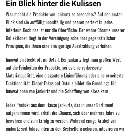
Ein Blick hinter die Kulissen
Was macht die Produkte von jankurtz so besonders? Auf den ersten
Blick sind sie auffällig unauffällig und passen perfekt in jedes
Interieur. Doch das ist nur die Oberfläche. Der wahre Charme unserer
Kollektionen liegt in der Vereinigung scheinbar gegensätzlicher
Prinzipien, die ihnen eine einzigartige Ausstrahlung verleihen.
Innovation steckt oft im Detail. Bei jankurtz legt man großen Wert
auf die Feinheiten der Produkte, sei es eine verbesserte
Materialqualität, eine elegantere Linienführung oder eine erweiterte
Funktionalität. Dieser Fokus auf Details bildet die Grundlage für
Innovationen von jankurtz und die Schaffung von Klassikern.
Jedes Produkt aus dem Hause jankurtz, das in unser Sortiment
aufgenommen wird, erhält die Chance, sich über mehrere Jahre zu
bewähren und zum Erfolg zu werden. Während einige Artikel von
jankurtz seit Jahrzehnten zu den Bestsellern gehören, integrieren wir