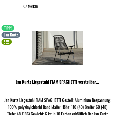
Merken
TIPP!
Jan Kurtz
Jan Kurtz Liegestuhl FIAM SPAGHETTI verstellbar...
Jan Kurtz Liegestuhl FIAM SPAGHETTI Gestell: Aluminium Bespannung:
100% polyvinylchlorid Band Maße: Höhe: 110 (40) Breite: 60 (48)
Tiefe: 48 (186) Gewicht: 6 kg in 10 Farben erhältlich Der Jan Kurtz