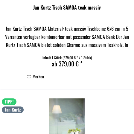
Jan Kurtz Tisch SAMOA teak massiv
Jan Kurtz Tisch SAMOA Material: teak massiv Tischbeine 6x6 cm in 5
Varianten verfügbar kombinierbar mit passender SAMOA Bank Der Jan
Kurtz Tisch SAMOA bietet soliden Charme aus massivem Teakholz. In
fünf Varianten erhältlich, passt er...
Inhalt
1 Stück
(379,00 € * / 1 Stück)
ab 379,00 € *
Merken
TIPP!
Jan Kurtz