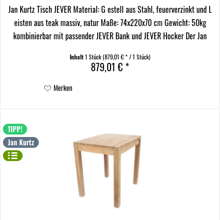
Jan Kurtz Tisch JEVER Material: G estell aus Stahl, feuerverzinkt und L
eisten aus teak massiv, natur Maße: 74x220x70 cm Gewicht: 50kg
kombinierbar mit passender JEVER Bank und JEVER Hocker Der Jan
Kurtz Tisch JEVER verkörpert robuster...
Inhalt
1 Stück
(879,01 € * / 1 Stück)
879,01 € *
Merken
TIPP!
Jan Kurtz