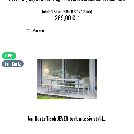
Liegestuhl FIAM SPAGHETTI besticht...
Inhalt
1 Stück
(269,00 € * / 1 Stück)
269,00 € *
Merken
TIPP!
Jan Kurtz
Jan Kurtz Tisch JEVER teak massiv stahl...