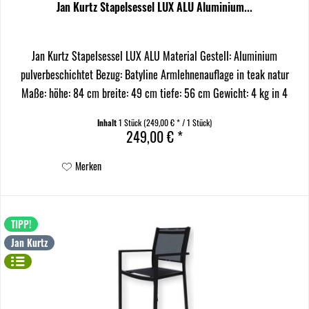
Jan Kurtz Stapelsessel LUX ALU Aluminium...
Jan Kurtz Stapelsessel LUX ALU Material Gestell: Aluminium
pulverbeschichtet Bezug: Batyline Armlehnenauflage in teak natur
Maße: höhe: 84 cm breite: 49 cm tiefe: 56 cm Gewicht: 4 kg in 4
Varianten Der Jan Kurtz Stapelsessel LUX ALU...
Inhalt
1 Stück
(249,00 € * / 1 Stück)
249,00 € *
Merken
TIPP!
Jan Kurtz