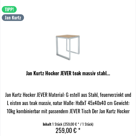
TIPP!
Jan Kurtz
Jan Kurtz Hocker JEVER teak massiv stahl...
Jan Kurtz Hocker JEVER Material: G estell aus Stahl, feuerverzinkt und
L eisten aus teak massiv, natur Maße: HxBxT 45x40x40 cm Gewicht:
10kg kombinierbar mit passendem JEVER Tisch Der Jan Kurtz Hocker
JEVER vereint Stabilität und...
Inhalt
1 Stück
(259,00 € * / 1 Stück)
259,00 € *