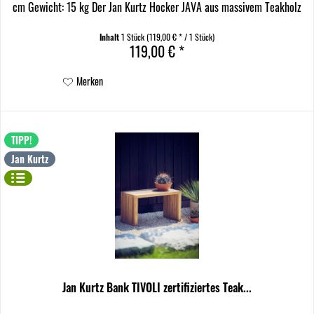
cm Gewicht: 15 kg Der Jan Kurtz Hocker JAVA aus massivem Teakholz
ist ein echtes Meisterwerk der...
Inhalt
1 Stück
(119,00 € * / 1 Stück)
119,00 € *
Merken
TIPP!
Jan Kurtz
Jan Kurtz Bank TIVOLI zertifiziertes Teak...