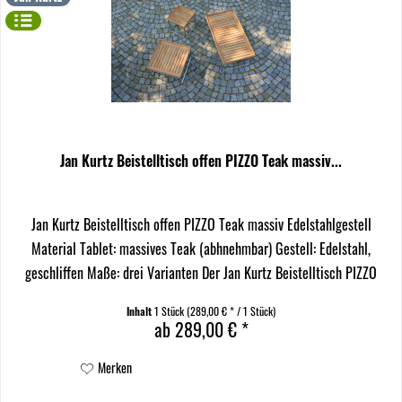
Jan Kurtz Beistelltisch offen PIZZO Teak massiv...
Jan Kurtz Beistelltisch offen PIZZO Teak massiv Edelstahlgestell
Material Tablet: massives Teak (abhnehmbar) Gestell: Edelstahl,
geschliffen Maße: drei Varianten Der Jan Kurtz Beistelltisch PIZZO
verbindet auf einzigartige Weise die...
Inhalt
1 Stück
(289,00 € * / 1 Stück)
ab 289,00 € *
Merken