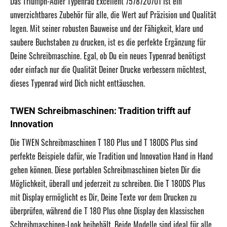
Das Triumph-Adler Typenrad Excellent 7578720701 ist ein
unverzichtbares Zubehör für alle, die Wert auf Präzision und Qualität
legen. Mit seiner robusten Bauweise und der Fähigkeit, klare und
saubere Buchstaben zu drucken, ist es die perfekte Ergänzung für
Deine Schreibmaschine. Egal, ob Du ein neues Typenrad benötigst
oder einfach nur die Qualität Deiner Drucke verbessern möchtest,
dieses Typenrad wird Dich nicht enttäuschen.
TWEN Schreibmaschinen: Tradition trifft auf
Innovation
Die TWEN Schreibmaschinen T 180 Plus und T 180DS Plus sind
perfekte Beispiele dafür, wie Tradition und Innovation Hand in Hand
gehen können. Diese portablen Schreibmaschinen bieten Dir die
Möglichkeit, überall und jederzeit zu schreiben. Die T 180DS Plus
mit Display ermöglicht es Dir, Deine Texte vor dem Drucken zu
überprüfen, während die T 180 Plus ohne Display den klassischen
Schreibmaschinen-Look beibehält. Beide Modelle sind ideal für alle,