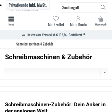
Privatkunde
inkl. MwSt.
Merkzettel
Mein Konto
Menü
Warenkorb
Kostenloser Versand ab € 102,34,- Bestellwert *²
Schreibmaschinen & Zubehör
Schreibmaschinen & Zubehör
Schreibmaschinen-Zubehör: Dein Anker in
der analogen Welt