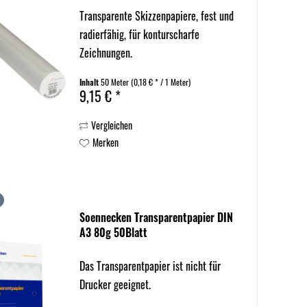
Transparente Skizzenpapiere, fest und
radierfähig, für konturscharfe
Zeichnungen.
Inhalt
50 Meter
(0,18 € * / 1 Meter)
9,15 € *
Vergleichen
Merken
Soennecken Transparentpapier DIN
A3 80g 50Blatt
Das Transparentpapier ist nicht für
Drucker geeignet.