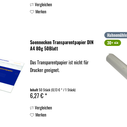
Vergleichen
Merken
Hahnemühle
Soennecken Transparentpapier DIN
30+
A4 80g 50Blatt
Das Transparentpapier ist nicht für
Drucker geeignet.
Inhalt
50 Stück
(0,13 € * / 1 Stück)
6,27 € *
Vergleichen
Merken