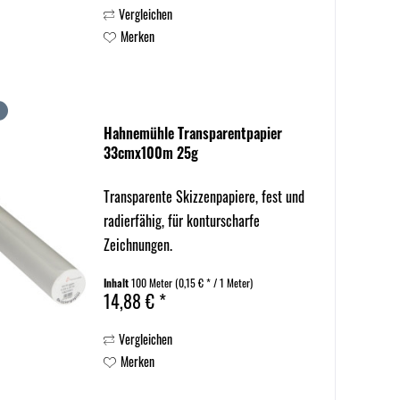
Vergleichen
Merken
Hahnemühle Transparentpapier
33cmx100m 25g
Transparente Skizzenpapiere, fest und
radierfähig, für konturscharfe
Zeichnungen.
Inhalt
100 Meter
(0,15 € * / 1 Meter)
14,88 € *
Vergleichen
Merken