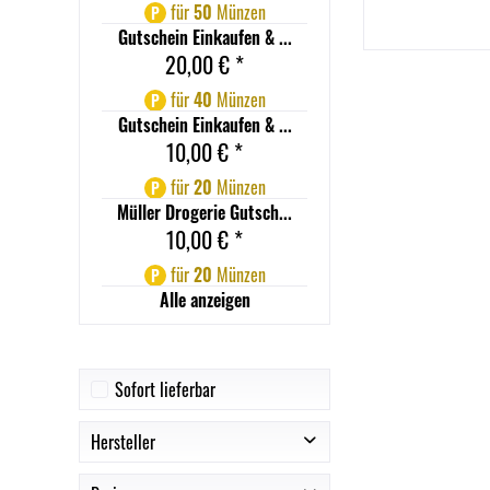
für
50
Münzen
P
Gutschein Einkaufen & ...
20,00 € *
für
40
Münzen
P
Gutschein Einkaufen & ...
10,00 € *
für
20
Münzen
P
Müller Drogerie Gutsch...
10,00 € *
für
20
Münzen
P
Alle anzeigen
Sofort lieferbar
Hersteller