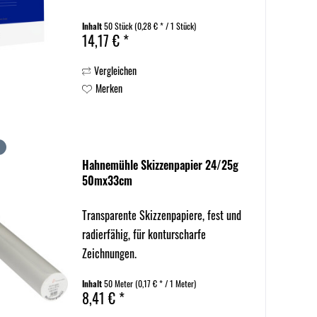
Inhalt
50 Stück
(0,28 € * / 1 Stück)
14,17 € *
Vergleichen
Merken
Hahnemühle Skizzenpapier 24/25g
50mx33cm
Transparente Skizzenpapiere, fest und
radierfähig, für konturscharfe
Zeichnungen.
Inhalt
50 Meter
(0,17 € * / 1 Meter)
8,41 € *