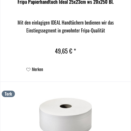
Fripa Papierhandtuch Ideal 25x23cm ws 20x250 Bl.
Mit den einlagigen IDEAL Handtüchern bedienen wir das
Einstiegssegment in gewohnter Fripa-Qualität
49,65 € *
Merken
Tork