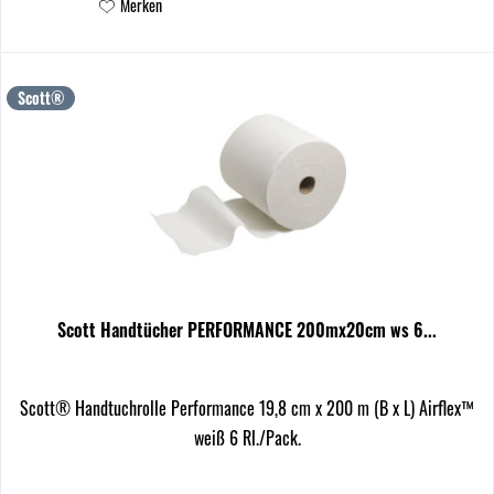
Merken
Scott®
Scott Handtücher PERFORMANCE 200mx20cm ws 6...
Scott® Handtuchrolle Performance 19,8 cm x 200 m (B x L) Airflex™
weiß 6 Rl./Pack.