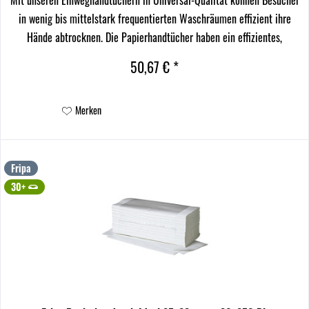
in wenig bis mittelstark frequentierten Waschräumen effizient ihre
Hände abtrocknen. Die Papierhandtücher haben ein effizientes,
kleineres Format. Mit einem Tork Xpress®...
50,67 € *
Merken
Fripa
30+