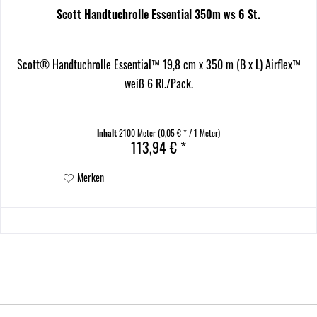
Scott Handtuchrolle Essential 350m ws 6 St.
Scott® Handtuchrolle Essential™ 19,8 cm x 350 m (B x L) Airflex™
weiß 6 Rl./Pack.
Inhalt
2100 Meter
(0,05 € * / 1 Meter)
113,94 € *
Merken