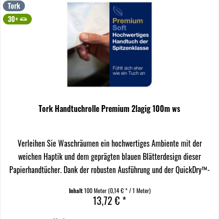
Tork
30+
Tork Handtuchrolle Premium 2lagig 100m ws
Verleihen Sie Waschräumen ein hochwertiges Ambiente mit der
weichen Haptik und dem geprägten blauen Blätterdesign dieser
Papierhandtücher. Dank der robusten Ausführung und der QuickDry™-
Technologie können Gäste ihre Hände effizient und...
Inhalt
100 Meter
(0,14 € * / 1 Meter)
13,72 € *