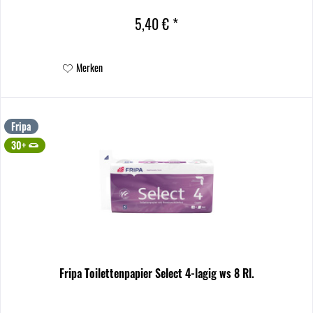
5,40 € *
Merken
Fripa
30+
Fripa Toilettenpapier Select 4-lagig ws 8 Rl.