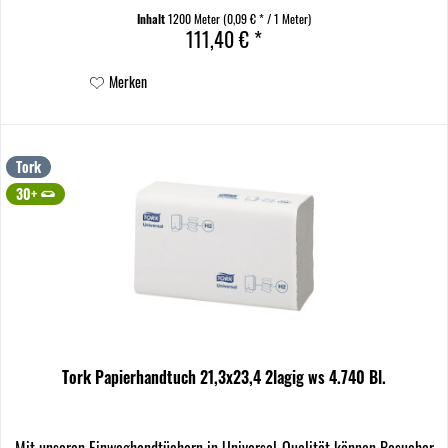
Inhalt
1200 Meter
(0,09 € * / 1 Meter)
111,40 € *
Merken
Tork
30+
Tork Papierhandtuch 21,3x23,4 2lagig ws 4.740 Bl.
Mit unseren Einweghandtüchern in Universal-Qualität können Besucher