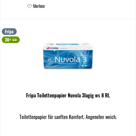
Merken
Fripa
30+
Fripa Toilettenpapier Nuvola 3lagig ws 8 Rl.
Toilettenpapier für sanften Komfort. Angenehm weich.