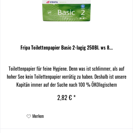
Fripa Toilettenpapier Basic 2-lagig 250Bl. ws 8...
Toilettenpapier für feine Hygiene. Denn was ist schlimmer, als auf
hoher See kein Toilettenpapier vorrätig zu haben. Deshalb ist unsere
Kapitän immer auf der Suche nach 100 % ÖKOlogischem
Toilettenpapier für die große Fahrt auf den...
2,82 € *
Merken