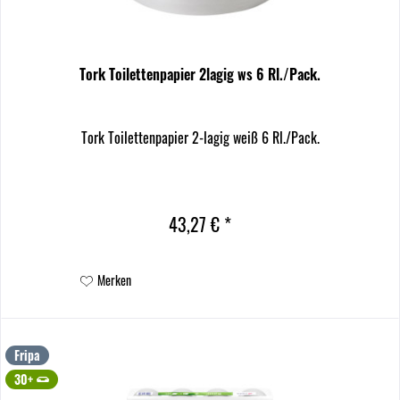
Tork Toilettenpapier 2lagig ws 6 Rl./Pack.
Tork Toilettenpapier 2-lagig weiß 6 Rl./Pack.
43,27 € *
Merken
Fripa
30+