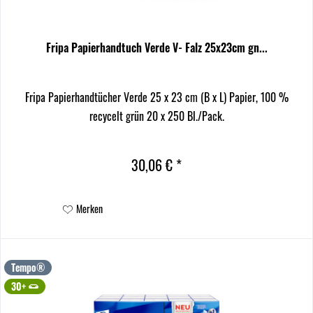
Fripa Papierhandtuch Verde V- Falz 25x23cm gn...
Fripa Papierhandtücher Verde 25 x 23 cm (B x L) Papier, 100 %
recycelt grün 20 x 250 Bl./Pack.
30,06 € *
Merken
Tempo®
30+