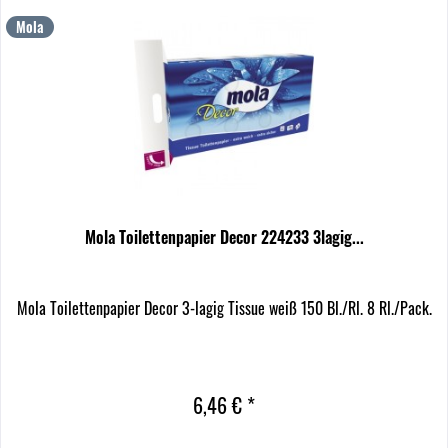
Mola
Mola Toilettenpapier Decor 224233 3lagig...
Mola Toilettenpapier Decor 3-lagig Tissue weiß 150 Bl./Rl. 8 Rl./Pack.
6,46 € *