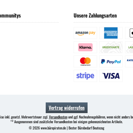
ommunitys
Unsere Zahlungsarten
Vertrag widerrufen
ise inkl. gesetzl. Mehrwertsteuer zzgl.
Versandkosten
und ggf. Nachnahmegebühren, wenn nicht anders b
*² Ausgenommen sind zusätzliche Versandkosten bei einigen gekennzeichneten Artikeln.
© 2026 www.büropiraten.de | Bester Bürobedarf Beutezug