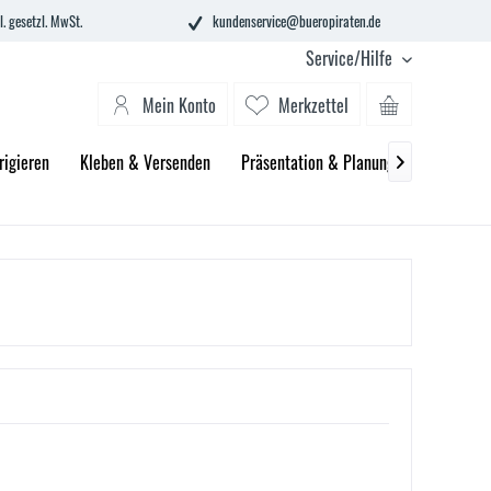
l. gesetzl. MwSt.
kundenservice@bueropiraten.de
Service/Hilfe
Mein Konto
Merkzettel
rigieren
Kleben & Versenden
Präsentation & Planung
Technik &
