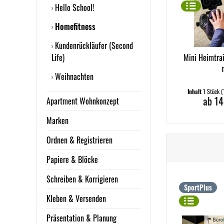
Hello School!
Homefitness
Kundenrückläufer (Second
Life)
Mini Heimtrai
Weihnachten
Inhalt
1 Stück
(
ab 14
Apartment Wohnkonzept
Marken
Ordnen & Registrieren
Papiere & Blöcke
Schreiben & Korrigieren
SportPlus
Kleben & Versenden
Präsentation & Planung