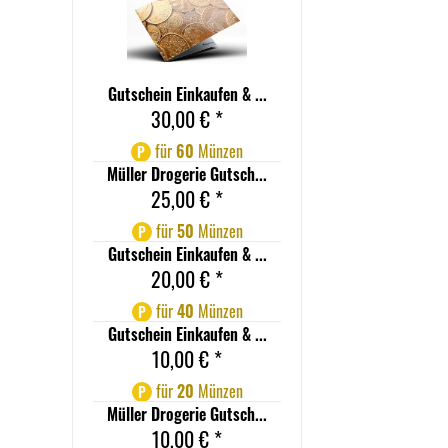
Gutschein Einkaufen & ...
30,00 € *
für
60
Münzen
P
Müller Drogerie Gutsch...
25,00 € *
für
50
Münzen
P
Gutschein Einkaufen & ...
20,00 € *
für
40
Münzen
P
Gutschein Einkaufen & ...
10,00 € *
für
20
Münzen
P
Müller Drogerie Gutsch...
10,00 € *