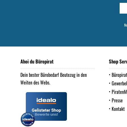
Ne
Ahoi du Büropirat
Shop Ser
Dein bester Bürobedarf Beutezug in den
Büropira
Weiten des Webs.
Gewerbe
Piraten
Presse
Kontakt