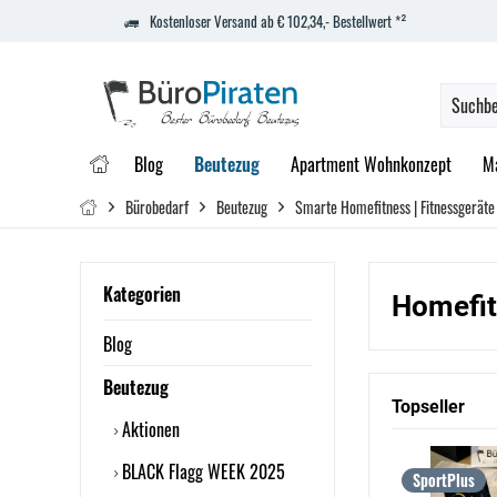
Kostenloser Versand ab € 102,34,- Bestellwert *²
Blog
Beutezug
Apartment Wohnkonzept
M
Bürobedarf
Beutezug
Smarte Homefitness | Fitnessgeräte 
Kategorien
Homefi
Blog
Beutezug
Topseller
Aktionen
BLACK Flagg WEEK 2025
SportPlus