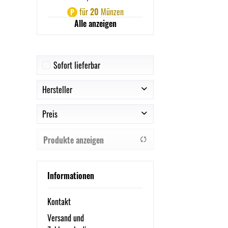
für
20
Münzen
P
Alle anzeigen
Sofort lieferbar
Hersteller
Preis
SportPlus
Produkte anzeigen
von
118,99 €
bis
149,99 €
Informationen
Kontakt
Versand und