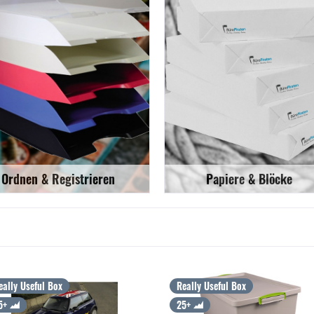
Ordnen & Registrieren
Papiere & Blöcke
eally Useful Box
Really Useful Box
5+
25+