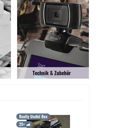
Technik & Zubehör
Really Useful Box
Really Useful Box
25+
25+