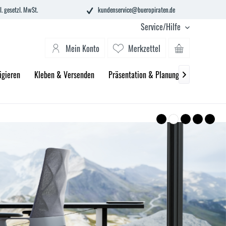
l. gesetzl. MwSt.
kundenservice@bueropiraten.de
Service/Hilfe
Mein Konto
Merkzettel
igieren
Kleben & Versenden
Präsentation & Planung
Technik &
