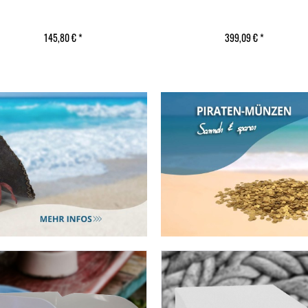
145,80 € *
399,09 € *