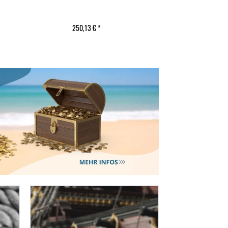
250,13 € *
372,89 