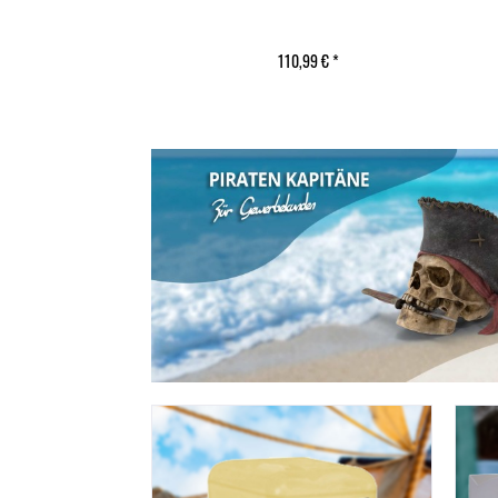
0,32 € *
110,99 € *