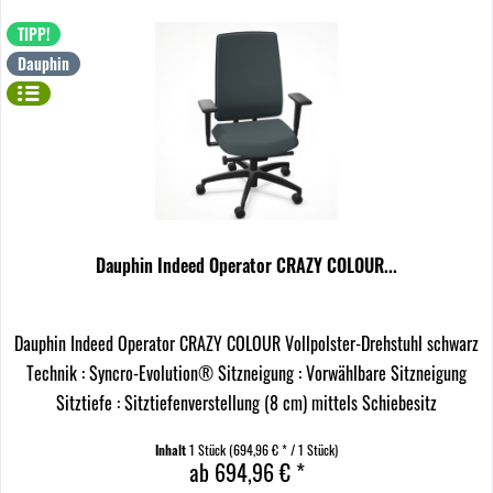
TIPP!
Dauphin
Dauphin Indeed Operator CRAZY COLOUR...
Dauphin Indeed Operator CRAZY COLOUR Vollpolster-Drehstuhl schwarz
Technik : Syncro-Evolution® Sitzneigung : Vorwählbare Sitzneigung
Sitztiefe : Sitztiefenverstellung (8 cm) mittels Schiebesitz
Modellfarbe/Kunststoffteile :...
Inhalt
1 Stück
(694,96 € * / 1 Stück)
ab 694,96 € *