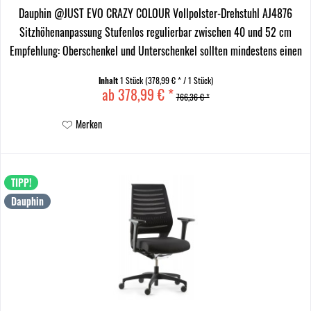
Dauphin @JUST EVO CRAZY COLOUR Vollpolster-Drehstuhl AJ4876
Sitzhöhenanpassung Stufenlos regulierbar zwischen 40 und 52 cm
Empfehlung: Oberschenkel und Unterschenkel sollten mindestens einen
rechten Winkel bilden. Die Füße stehen...
Inhalt
1 Stück
(378,99 € * / 1 Stück)
ab 378,99 € *
766,36 € *
Merken
TIPP!
Dauphin