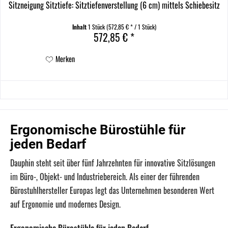
Sitzneigung Sitztiefe: Sitztiefenverstellung (6 cm) mittels Schiebesitz
Modellfarbe/Kunststoffteile:...
Inhalt
1 Stück
(572,85 € * / 1 Stück)
572,85 € *
Merken
Ergonomische Bürostühle für
jeden Bedarf
Dauphin steht seit über fünf Jahrzehnten für innovative Sitzlösungen
im Büro-, Objekt- und Industriebereich.
Als einer der führenden
Bürostuhlhersteller Europas legt das Unternehmen besonderen Wert
auf Ergonomie und modernes Design.