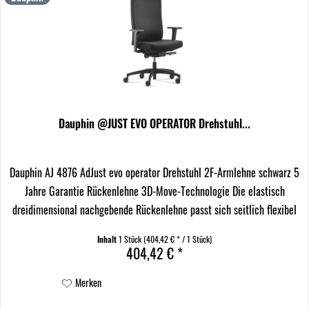
Dauphin @JUST EVO OPERATOR Drehstuhl...
Dauphin AJ 4876 AdJust evo operator Drehstuhl 2F-Armlehne schwarz 5
Jahre Garantie Rückenlehne 3D-Move-Technologie Die elastisch
dreidimensional nachgebende Rückenlehne passt sich seitlich flexibel
den Bewegungen des Sitzenden an und...
Inhalt
1 Stück
(404,42 € * / 1 Stück)
404,42 € *
Merken