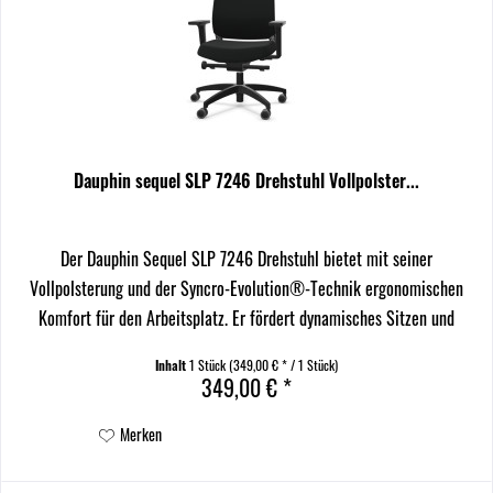
Dauphin sequel SLP 7246 Drehstuhl Vollpolster...
Der Dauphin Sequel SLP 7246 Drehstuhl bietet mit seiner
Vollpolsterung und der Syncro-Evolution®-Technik ergonomischen
Komfort für den Arbeitsplatz. Er fördert dynamisches Sitzen und
entlastet den Rücken. Ihre Produktvorteile auf einen...
Inhalt
1 Stück
(349,00 € * / 1 Stück)
349,00 € *
Merken