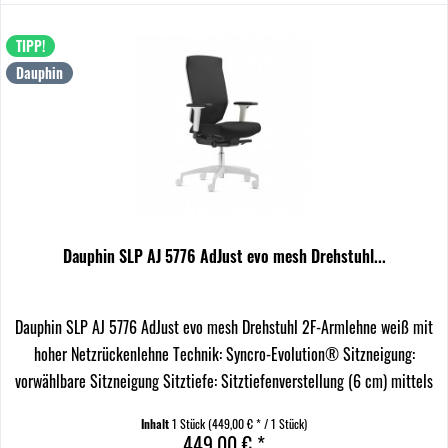
TIPP!
Dauphin
Dauphin SLP AJ 5776 AdJust evo mesh Drehstuhl...
Dauphin SLP AJ 5776 AdJust evo mesh Drehstuhl 2F-Armlehne weiß mit
hoher Netzrückenlehne Technik: Syncro-Evolution® Sitzneigung:
vorwählbare Sitzneigung Sitztiefe: Sitztiefenverstellung (6 cm) mittels
Schiebesitz...
Inhalt
1 Stück
(449,00 € * / 1 Stück)
449,00 € *