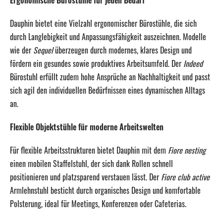
Ergonomische Bürostühle für jeden Bedarf
Dauphin bietet eine Vielzahl ergonomischer Bürostühle, die sich
durch Langlebigkeit und Anpassungsfähigkeit auszeichnen.
Modelle
wie der
Sequel
überzeugen durch modernes, klares Design und
fördern ein gesundes sowie produktives Arbeitsumfeld.
Der
Indeed
Bürostuhl erfüllt zudem hohe Ansprüche an Nachhaltigkeit und passt
sich agil den individuellen Bedürfnissen eines dynamischen Alltags
an.
Flexible Objektstühle für moderne Arbeitswelten
Für flexible Arbeitsstrukturen bietet Dauphin mit dem
Fiore nesting
einen mobilen Staffelstuhl, der sich dank Rollen schnell
positionieren und platzsparend verstauen lässt.
Der
Fiore club active
Armlehnstuhl besticht durch organisches Design und komfortable
Polsterung, ideal für Meetings, Konferenzen oder Cafeterias.