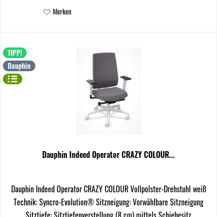
Merken
TIPP!
Dauphin
Dauphin Indeed Operator CRAZY COLOUR...
Dauphin Indeed Operator CRAZY COLOUR Vollpolster-Drehstuhl weiß
Technik: Syncro-Evolution® Sitzneigung: Vorwählbare Sitzneigung
Sitztiefe: Sitztiefenverstellung (8 cm) mittels Schiebesitz