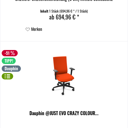
Modellfarbe/Kunststoffteile: Verkehrsweiß (~RAL...
Inhalt
1 Stück
(694,96 € * / 1 Stück)
ab 694,96 € *
Merken
-51
TIPP!
Dauphin
Dauphin @JUST EVO CRAZY COLOUR...