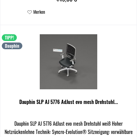
Merken
TIPP!
Dauphin
Dauphin SLP AJ 5776 AdJust evo mesh Drehstuhl...
Dauphin SLP AJ 5776 AdJust evo mesh Drehstuhl weiß Hoher
Netzrückenlehne Technik: Syncro-Evolution® Sitzneigung: vorwählbare