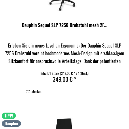
Dauphin Sequel SLP 7256 Drehstuhl mesh 2F...
Erleben Sie ein neues Level an Ergonomie: Der Dauphin Sequel SLP
7256 Drehstuhl vereint hochmodernes Mesh-Design mit erstklassigem
Sitzkomfort für anspruchsvolle Arbeitstage. Dank der patentierten
Syncro-Evolution®-Technik unterstützt...
Inhalt
1 Stück
(349,00 € * / 1 Stück)
349,00 € *
Merken
TIPP!
Dauphin