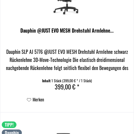
Dauphin @JUST EVO MESH Drehstuhl Armlehne...
Dauphin SLP AJ 5776 @JUST EVO MESH Drehstuhl Armlehne schwarz
Rückenlehne 3D-Move-Technologie Die elastisch dreidimensional
nachgebende Rückenlehne folgt seitlich flexibel den Bewegungen des
Sitzenden und bietet damit höchsten...
Inhalt
1 Stück
(399,00 € * / 1 Stück)
399,00 € *
Merken
TIPP!
Dauphin