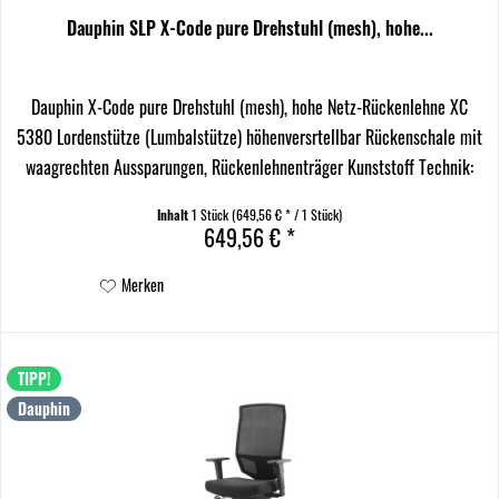
Dauphin SLP X-Code pure Drehstuhl (mesh), hohe...
Dauphin X-Code pure Drehstuhl (mesh), hohe Netz-Rückenlehne XC
5380 Lordenstütze (Lumbalstütze) höhenversrtellbar Rückenschale mit
waagrechten Aussparungen, Rückenlehnenträger Kunststoff Technik:
Syncro-Motion X® Sitztiefe:...
Inhalt
1 Stück
(649,56 € * / 1 Stück)
649,56 € *
Merken
TIPP!
Dauphin