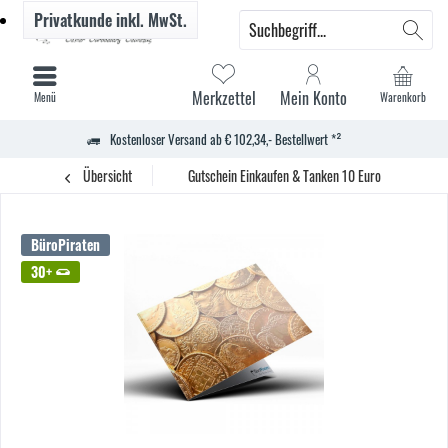
Privatkunde
inkl. MwSt.
Merkzettel
Mein Konto
Menü
Warenkorb
Kostenloser Versand ab € 102,34,- Bestellwert *²
Übersicht
Gutschein Einkaufen & Tanken 10 Euro
BüroPiraten
30+