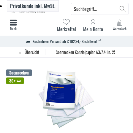
Privatkunde
inkl. MwSt.
Merkzettel
Mein Konto
Menü
Warenkorb
Kostenloser Versand ab € 102,34,- Bestellwert *²
Übersicht
Soennecken Kanzleipapier A3/A4 lin. 250Bl.
Soennecken
30+