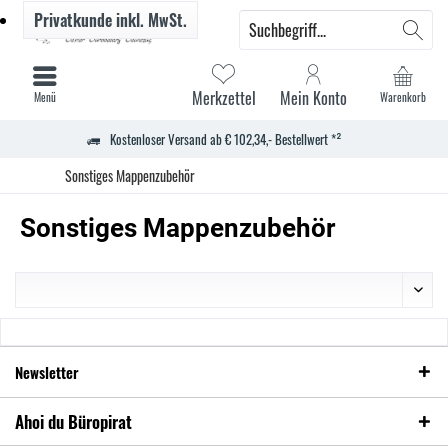
Privatkunde
inkl. MwSt.
Merkzettel
Mein Konto
Menü
Warenkorb
Kostenloser Versand ab € 102,34,- Bestellwert *²
Sonstiges Mappenzubehör
Sonstiges Mappenzubehör
Newsletter
Ahoi du Büropirat