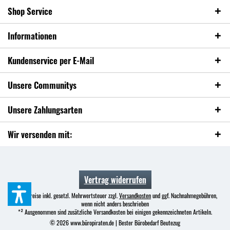
Shop Service
Informationen
Kundenservice per E-Mail
Unsere Communitys
Unsere Zahlungsarten
Wir versenden mit:
Vertrag widerrufen
* Alle Preise inkl. gesetzl. Mehrwertsteuer zzgl.
Versandkosten
und ggf. Nachnahmegebühren,
wenn nicht anders beschrieben
*² Ausgenommen sind zusätzliche Versandkosten bei einigen gekennzeichneten Artikeln.
© 2026 www.büropiraten.de | Bester Bürobedarf Beutezug