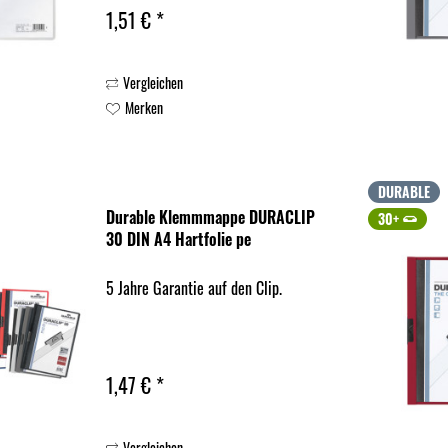
1,51 € *
Vergleichen
Merken
DURABLE
Durable Klemmmappe DURACLIP
30+
30 DIN A4 Hartfolie pe
5 Jahre Garantie auf den Clip.
1,47 € *
Vergleichen