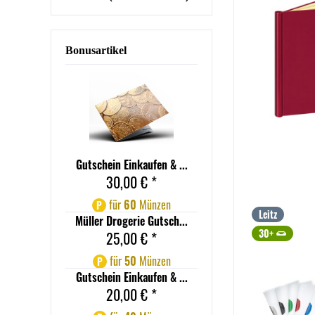
Bonusartikel
Gutschein Einkaufen & ...
30,00 € *
für
60
Münzen
P
Leitz
Müller Drogerie Gutsch...
30+
25,00 € *
für
50
Münzen
P
Gutschein Einkaufen & ...
20,00 € *