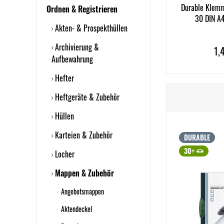
Durable Klem
Ordnen & Registrieren
30 DIN A4
Akten- & Prospekthüllen
Archivierung &
1,
Aufbewahrung
Hefter
Heftgeräte & Zubehör
Hüllen
Karteien & Zubehör
DURABLE
30+
Locher
Mappen & Zubehör
Angebotsmappen
Aktendeckel