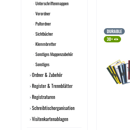
Unterschriftenmappen
Vorordner
Pultordner
DURABLE
Sichtbücher
30+
Klemmbretter
Sonstiges Mappenzubehör
Sonstiges
Ordner & Zubehör
Register & Trennblätter
Registraturen
Schreibtischorganisation
Visitenkartenablagen