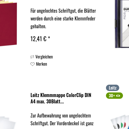
Für ungelochtes Schriftgut, die Blätter
werden durch eine starke Klemmfeder
gehalten.
12,41 € *
Vergleichen
Merken
Leitz
Leitz Klemmmappe ColorClip DIN
30+
A4 max. 30Blatt...
Zur Aufbewahrung von ungelochtem
Schriftgut. Der Vorderdeckel ist ganz