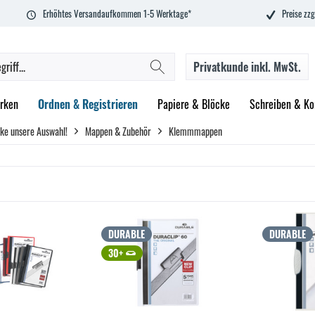
Erhöhtes Versandaufkommen 1-5 Werktage*
Preise zzg
Privatkunde
inkl. MwSt.
rken
Ordnen & Registrieren
Papiere & Blöcke
Schreiben & Ko
ke unsere Auswahl!
Mappen & Zubehör
Klemmmappen
DURABLE
DURABLE
30+