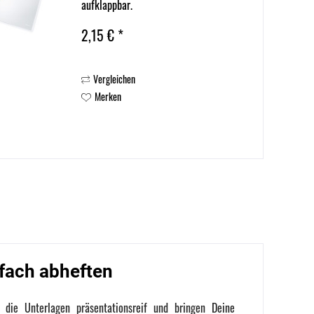
aufklappbar.
2,15 € *
Vergleichen
Merken
fach abheften
die Unterlagen präsentationsreif und bringen Deine