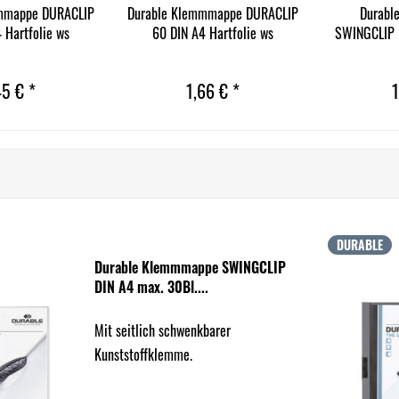
mmappe DURACLIP
Durable Klemmmappe DURACLIP
Durabl
 Hartfolie ws
60 DIN A4 Hartfolie ws
SWINGCLIP D
45 € *
1,66 € *
1
DURABLE
Durable Klemmmappe SWINGCLIP
DIN A4 max. 30Bl....
Mit seitlich schwenkbarer
Kunststoffklemme.