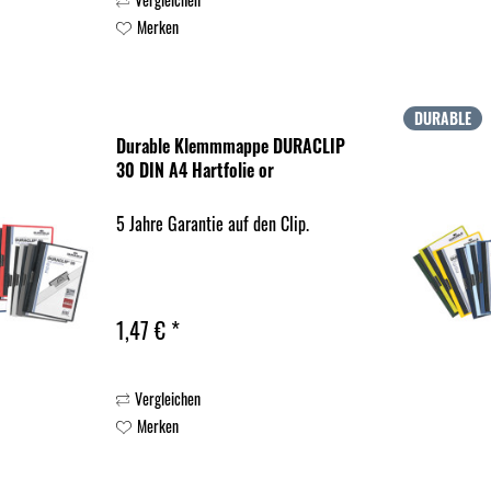
Merken
DURABLE
Durable Klemmmappe DURACLIP
30 DIN A4 Hartfolie or
5 Jahre Garantie auf den Clip.
1,47 € *
Vergleichen
Merken