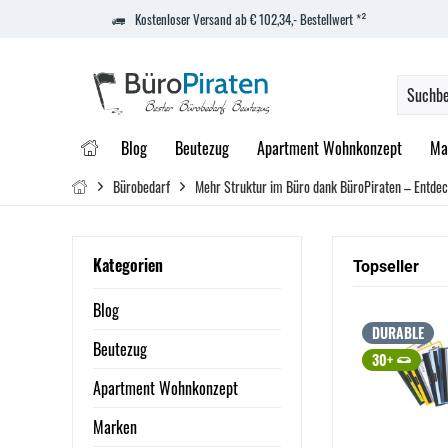
Kostenloser Versand ab € 102,34,- Bestellwert *²
Blog
Beutezug
Apartment Wohnkonzept
Ma
Bürobedarf
Mehr Struktur im Büro dank BüroPiraten – Entdec
Kategorien
Topseller
Blog
DURABLE
Beutezug
30+
Apartment Wohnkonzept
Marken