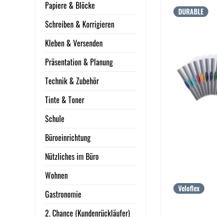
Papiere & Blöcke
DURABLE
Schreiben & Korrigieren
Kleben & Versenden
Präsentation & Planung
Technik & Zubehör
Tinte & Toner
Schule
Büroeinrichtung
Nützliches im Büro
Wohnen
Veloflex
Gastronomie
2. Chance (Kundenrückläufer)