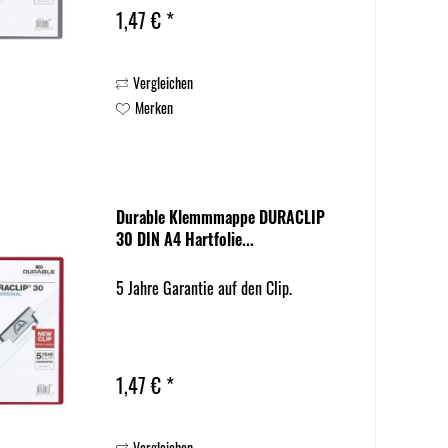
1,47 € *
Vergleichen
Merken
Durable Klemmmappe DURACLIP
30 DIN A4 Hartfolie...
5 Jahre Garantie auf den Clip.
1,47 € *
Vergleichen