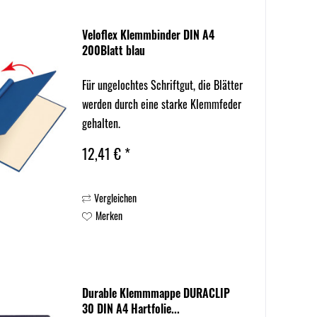
Veloflex Klemmbinder DIN A4
200Blatt blau
Für ungelochtes Schriftgut, die Blätter
werden durch eine starke Klemmfeder
gehalten.
12,41 € *
Vergleichen
Merken
Durable Klemmmappe DURACLIP
30 DIN A4 Hartfolie...