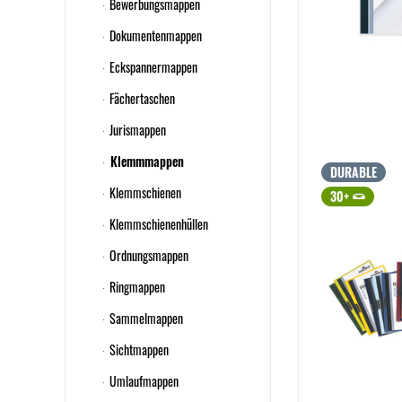
Bewerbungsmappen
Dokumentenmappen
Eckspannermappen
Fächertaschen
Jurismappen
Klemmmappen
DURABLE
Klemmschienen
30+
Klemmschienenhüllen
Ordnungsmappen
Ringmappen
Sammelmappen
Sichtmappen
Umlaufmappen