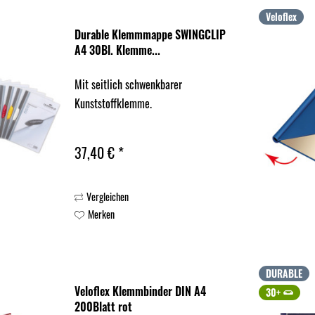
Veloflex
Durable Klemmmappe SWINGCLIP
A4 30Bl. Klemme...
Mit seitlich schwenkbarer
Kunststoffklemme.
37,40 € *
Vergleichen
Merken
DURABLE
Veloflex Klemmbinder DIN A4
30+
200Blatt rot