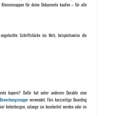
Du Klemmmappen für deine Dokumente kaufen – für alle
ungelochte Schriftstücke ins Netz, beispielsweise die
ente kapern? Dafür hat unter anderem Durable eine
e Bewerbungsmappe
verwendet. Fürs kurzzeitige Boarding
er beherbergen, solange sie bearbeitet werden oder im