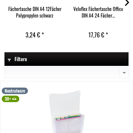
Fächertasche DIN A4 12Fächer
Veloflex Fächertasche Office
Polypropylen schwarz
DIN A4 24 Fächer...
3,24 € *
17,76 € *
Filtern
Neutralware
30+