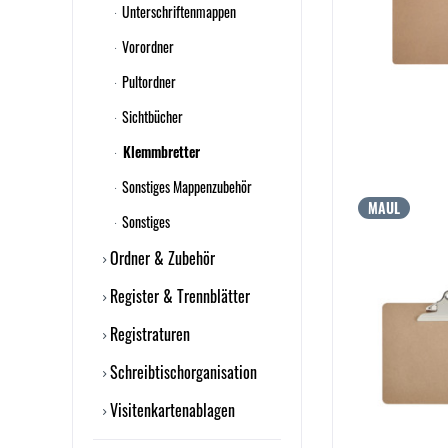
Unterschriftenmappen
Vorordner
Pultordner
Sichtbücher
Klemmbretter
Sonstiges Mappenzubehör
MAUL
Sonstiges
Ordner & Zubehör
Register & Trennblätter
Registraturen
Schreibtischorganisation
Visitenkartenablagen