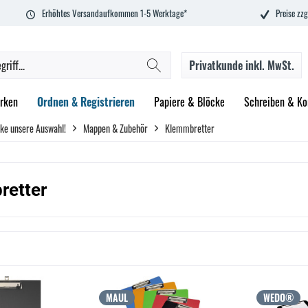
Erhöhtes Versandaufkommen 1-5 Werktage*
Preise zzg
Privatkunde
inkl. MwSt.
rken
Ordnen & Registrieren
Papiere & Blöcke
Schreiben & Ko
ke unsere Auswahl!
Mappen & Zubehör
Klemmbretter
retter
MAUL
WEDO®