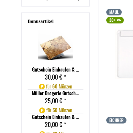
MAUL
30+
Bonusartikel
Gutschein Einkaufen & ...
30,00 € *
für
60
Münzen
P
Müller Drogerie Gutsch...
25,00 € *
für
50
Münzen
P
Gutschein Einkaufen & ...
EICHNER
20,00 € *