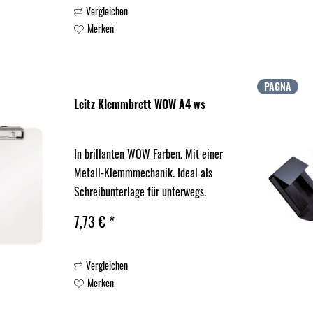
Vergleichen
Merken
PAGNA
Leitz Klemmbrett WOW A4 ws
In brillanten WOW Farben. Mit einer
Metall-Klemmmechanik. Ideal als
Schreibunterlage für unterwegs.
7,73 € *
Vergleichen
Merken