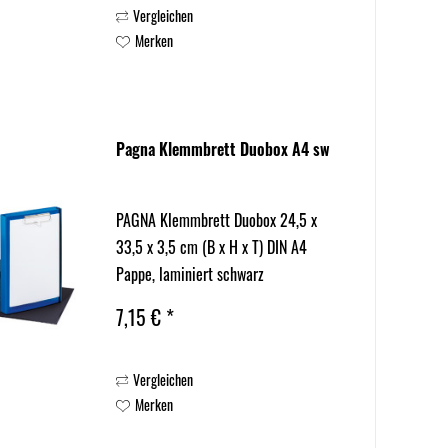
Vergleichen
Merken
Pagna Klemmbrett Duobox A4 sw
PAGNA Klemmbrett Duobox 24,5 x
33,5 x 3,5 cm (B x H x T) DIN A4
Pappe, laminiert schwarz
7,15 € *
Vergleichen
Merken