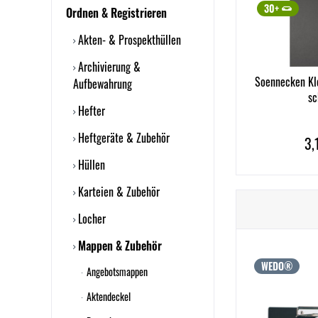
30+
Ordnen & Registrieren
Akten- & Prospekthüllen
Archivierung &
Soennecken Kl
Aufbewahrung
sc
Hefter
Heftgeräte & Zubehör
3,
Hüllen
Karteien & Zubehör
Locher
Mappen & Zubehör
WEDO®
Angebotsmappen
Aktendeckel