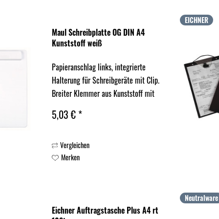
EICHNER
Maul Schreibplatte OG DIN A4
Kunststoff weiß
Papieranschlag links, integrierte
Halterung für Schreibgeräte mit Clip.
Breiter Klemmer aus Kunststoff mit
kräftigen Metallfedern.
5,03 € *
Vergleichen
Merken
Neutralware
Eichner Auftragstasche Plus A4 rt