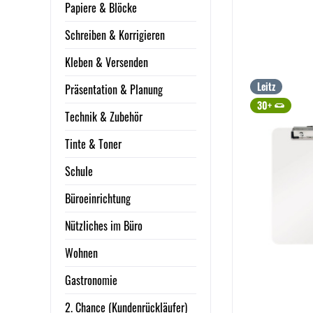
Papiere & Blöcke
Schreiben & Korrigieren
Kleben & Versenden
Leitz
Präsentation & Planung
30+
Technik & Zubehör
Tinte & Toner
Schule
Büroeinrichtung
Nützliches im Büro
Wohnen
Gastronomie
2. Chance (Kundenrückläufer)