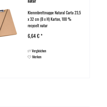
natur
Klemmbrettmappe Natural Carta 23,5
x 32 cm (B x H) Karton, 100 %
recycelt natur
6,64 € *
Vergleichen
Merken