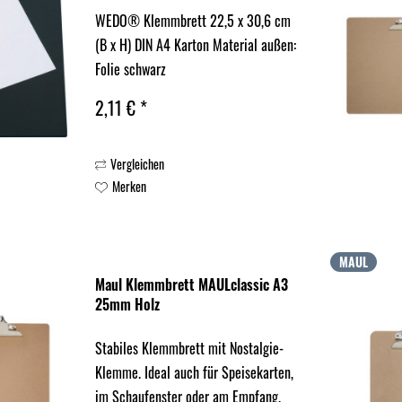
WEDO® Klemmbrett 22,5 x 30,6 cm
(B x H) DIN A4 Karton Material außen:
Folie schwarz
2,11 € *
Vergleichen
Merken
MAUL
Maul Klemmbrett MAULclassic A3
25mm Holz
Stabiles Klemmbrett mit Nostalgie-
Klemme. Ideal auch für Speisekarten,
im Schaufenster oder am Empfang.