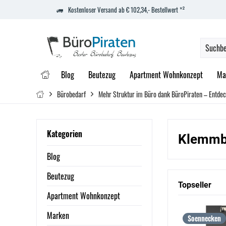
Kostenloser Versand ab € 102,34,- Bestellwert *²
Blog
Beutezug
Apartment Wohnkonzept
Ma
Bürobedarf
Mehr Struktur im Büro dank BüroPiraten – Entdec
Kategorien
Klemmb
Blog
Beutezug
Topseller
Apartment Wohnkonzept
Marken
Soennecken