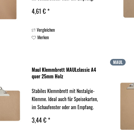
4,61 € *
Vergleichen
Merken
MAUL
Maul Klemmbrett MAULclassic A4
quer 25mm Holz
Stabiles Klemmbrett mit Nostalgie-
Klemme. Ideal auch für Speisekarten,
im Schaufenster oder am Empfang.
3,44 € *