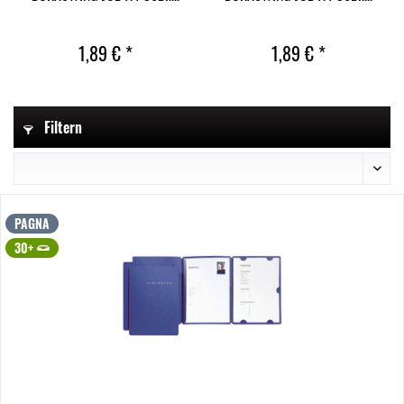
1,89 € *
1,89 € *
Filtern
PAGNA
30+