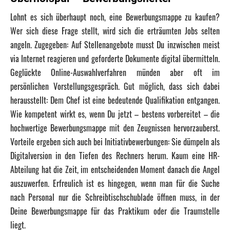
Lohnt es sich überhaupt noch, eine Bewerbungsmappe zu kaufen?
Wer sich diese Frage stellt, wird sich die erträumten Jobs selten
angeln. Zugegeben: Auf Stellenangebote musst Du inzwischen meist
via Internet reagieren und geforderte Dokumente digital übermitteln.
Geglückte Online-Auswahlverfahren münden aber oft im
persönlichen Vorstellungsgespräch. Gut möglich, dass sich dabei
herausstellt: Dem Chef ist eine bedeutende Qualifikation entgangen.
Wie kompetent wirkt es, wenn Du jetzt – bestens vorbereitet – die
hochwertige Bewerbungsmappe mit den Zeugnissen hervorzauberst.
Vorteile ergeben sich auch bei Initiativbewerbungen: Sie dümpeln als
Digitalversion in den Tiefen des Rechners herum. Kaum eine HR-
Abteilung hat die Zeit, im entscheidenden Moment danach die Angel
auszuwerfen. Erfreulich ist es hingegen, wenn man für die Suche
nach Personal nur die Schreibtischschublade öffnen muss, in der
Deine Bewerbungsmappe für das Praktikum oder die Traumstelle
liegt.