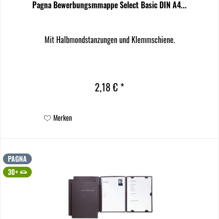
Pagna Bewerbungsmmappe Select Basic DIN A4...
Mit Halbmondstanzungen und Klemmschiene.
2,18 € *
Merken
PAGNA
30+