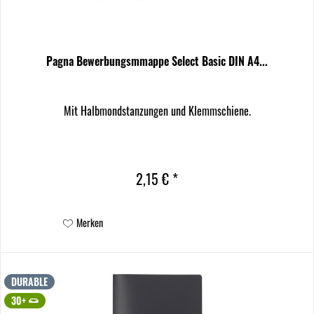
Pagna Bewerbungsmmappe Select Basic DIN A4...
Mit Halbmondstanzungen und Klemmschiene.
2,15 € *
Merken
DURABLE
30+