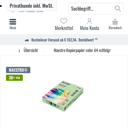
Privatkunde
inkl. MwSt.
Merkzettel
Mein Konto
Menü
Warenkorb
Kostenloser Versand ab € 102,34,- Bestellwert *²
Übersicht
Maestro Kopierpapier color A4 mittelgrün 500Bl.
MAESTRO®
30+