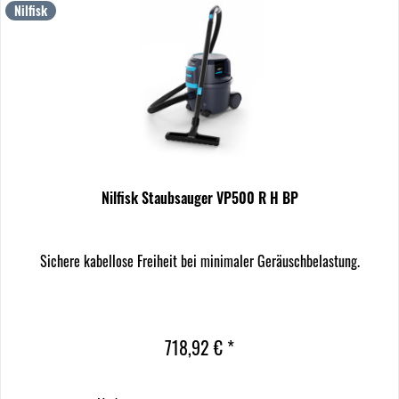
Nilfisk
Nilfisk Staubsauger VP500 R H BP
Sichere kabellose Freiheit bei minimaler Geräuschbelastung.
718,92 € *