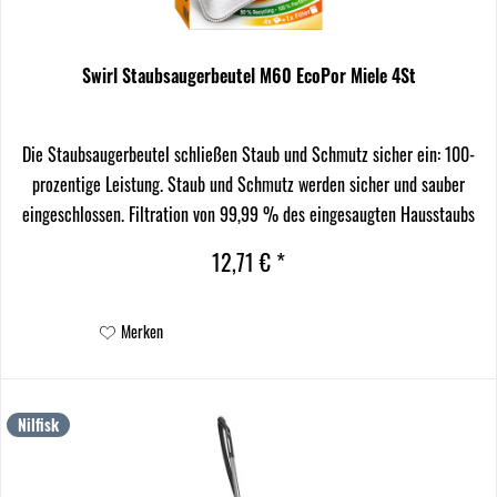
Swirl Staubsaugerbeutel M60 EcoPor Miele 4St
Die Staubsaugerbeutel schließen Staub und Schmutz sicher ein: 100-
prozentige Leistung. Staub und Schmutz werden sicher und sauber
eingeschlossen. Filtration von 99,99 % des eingesaugten Hausstaubs
und allergenem Feinstaub. Bequeme und...
12,71 € *
Merken
Nilfisk