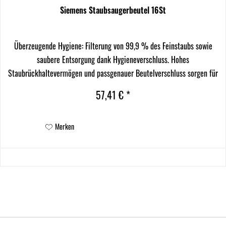
Siemens Staubsaugerbeutel 16St
Überzeugende Hygiene: Filterung von 99,9 % des Feinstaubs sowie
saubere Entsorgung dank Hygieneverschluss. Hohes
Staubrückhaltevermögen und passgenauer Beutelverschluss sorgen für
effizienten Motorschutz. Bis zu 50 % längere...
57,41 € *
Merken