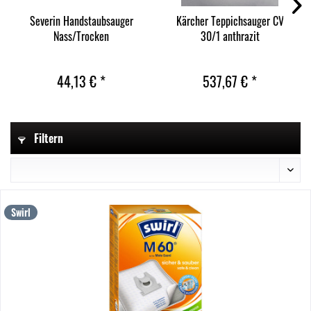
Severin Handstaubsauger
Kärcher Teppichsauger CV
Nass/Trocken
30/1 anthrazit
44,13 € *
537,67 € *
Filtern
Swirl