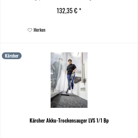
geeignet für die gründliche Reinigung...
132,35 € *
Merken
Kärcher
Kärcher Akku-Trockensauger LVS 1/1 Bp