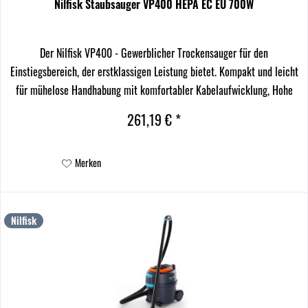
Nilfisk Staubsauger VP400 HEPA EC EU 700W
Der Nilfisk VP400 - Gewerblicher Trockensauger für den
Einstiegsbereich, der erstklassigen Leistung bietet. Kompakt und leicht
für mühelose Handhabung mit komfortabler Kabelaufwicklung, Hohe
Vielseitigkeit zur Anpassung an spezifische...
261,19 € *
Merken
Nilfisk