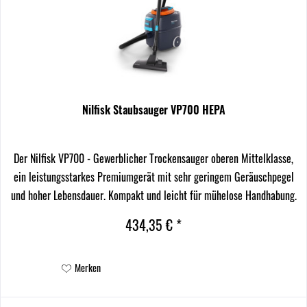
Nilfisk Staubsauger VP700 HEPA
Der Nilfisk VP700 - Gewerblicher Trockensauger oberen Mittelklasse,
ein leistungsstarkes Premiumgerät mit sehr geringem Geräuschpegel
und hoher Lebensdauer. Kompakt und leicht für mühelose Handhabung.
Hohe Vielseitigkeit zur Anpassung an...
434,35 € *
Merken