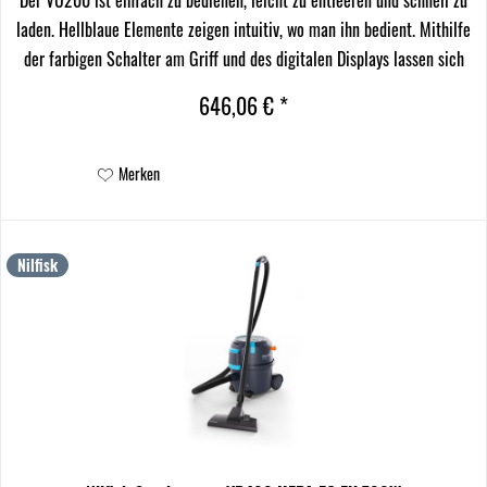
laden. Hellblaue Elemente zeigen intuitiv, wo man ihn bedient. Mithilfe
der farbigen Schalter am Griff und des digitalen Displays lassen sich
die Saugstufen je nach...
646,06 € *
Merken
Nilfisk