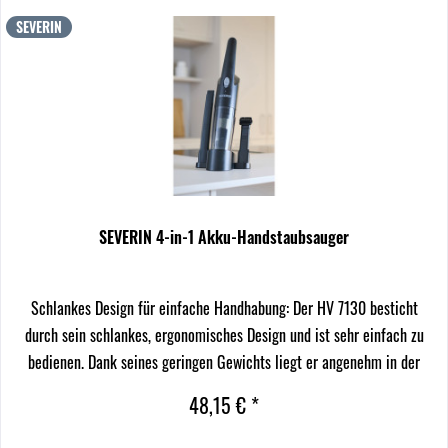
SEVERIN
SEVERIN 4-in-1 Akku-Handstaubsauger
Schlankes Design für einfache Handhabung: Der HV 7130 besticht
durch sein schlankes, ergonomisches Design und ist sehr einfach zu
bedienen. Dank seines geringen Gewichts liegt er angenehm in der
Hand und kann mühelos über einen längeren...
48,15 € *