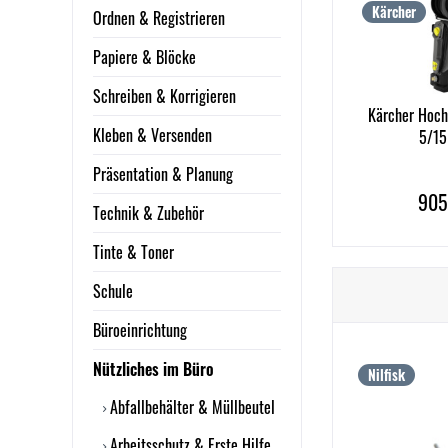
Kärcher
Ordnen & Registrieren
Papiere & Blöcke
Schreiben & Korrigieren
Kärcher Hoch
Kleben & Versenden
5/15
Präsentation & Planung
905
Technik & Zubehör
Tinte & Toner
Schule
Büroeinrichtung
Nützliches im Büro
Nilfisk
Abfallbehälter & Müllbeutel
Arbeitsschutz & Erste Hilfe