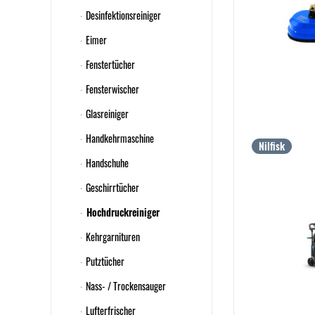
Desinfektionsreiniger
Eimer
Fenstertücher
Fensterwischer
Glasreiniger
Handkehrmaschine
Nilfisk
Handschuhe
Geschirrtücher
Hochdruckreiniger
Kehrgarnituren
Putztücher
Nass- / Trockensauger
Lufterfrischer