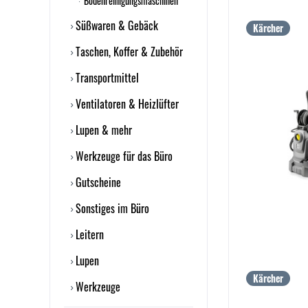
Bodenreinigungsmaschinen
Süßwaren & Gebäck
Kärcher
Taschen, Koffer & Zubehör
Transportmittel
Ventilatoren & Heizlüfter
Lupen & mehr
Werkzeuge für das Büro
Gutscheine
Sonstiges im Büro
Leitern
Lupen
Kärcher
Werkzeuge