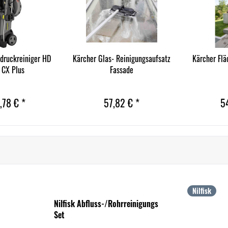
druckreiniger HD
Kärcher Glas- Reinigungsaufsatz
Kärcher Flä
 CX Plus
Fassade
,78 € *
57,82 € *
5
Nilfisk
Nilfisk Abfluss-/Rohrreinigungs
Set