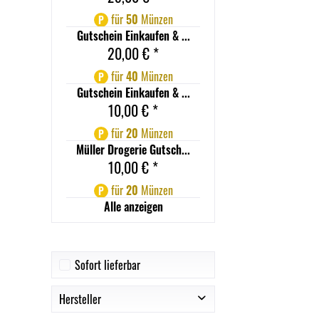
für
50
Münzen
P
Gutschein Einkaufen & ...
20,00 € *
für
40
Münzen
P
Gutschein Einkaufen & ...
10,00 € *
für
20
Münzen
P
Müller Drogerie Gutsch...
10,00 € *
für
20
Münzen
P
Alle anzeigen
Sofort lieferbar
Hersteller