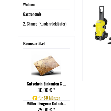
Wohnen
Gastronomie
2. Chance (Kundenrückläufer)
Bonusartikel
Gutschein Einkaufen & ...
30,00 € *
für
60
Münzen
P
Müller Drogerie Gutsch...
25,00 € *