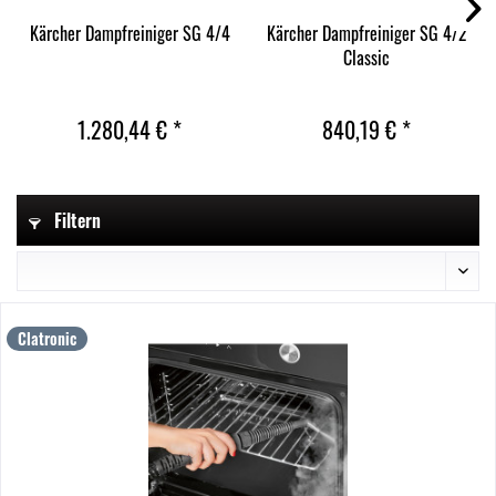
Kärcher Dampfreiniger SG 4/4
Kärcher Dampfreiniger SG 4/2
Classic
1.280,44 € *
840,19 € *
Filtern
Clatronic