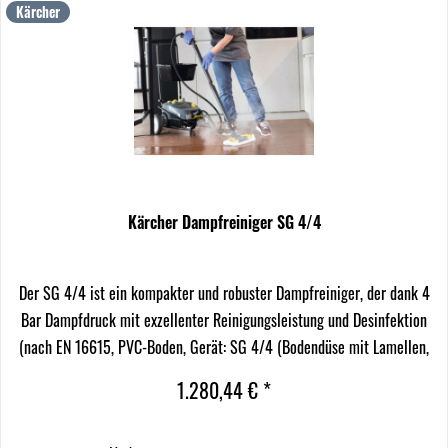
Kärcher
Kärcher Dampfreiniger SG 4/4
Der SG 4/4 ist ein kompakter und robuster Dampfreiniger, der dank 4
Bar Dampfdruck mit exzellenter Reinigungsleistung und Desinfektion
(nach EN 16615, PVC-Boden, Gerät: SG 4/4 (Bodendüse mit Lamellen,
30 cm/s, max. Dampfdruck, min....
1.280,44 € *