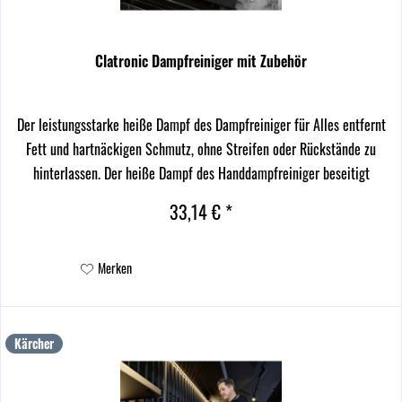
Clatronic Dampfreiniger mit Zubehör
Der leistungsstarke heiße Dampf des Dampfreiniger für Alles entfernt
Fett und hartnäckigen Schmutz, ohne Streifen oder Rückstände zu
hinterlassen. Der heiße Dampf des Handdampfreiniger beseitigt
mühelos Bakterien und Viren. So wird das...
33,14 € *
Merken
Kärcher