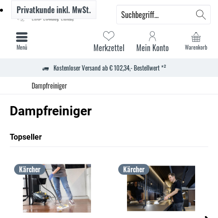
Privatkunde
inkl. MwSt.
Merkzettel
Mein Konto
Menü
Warenkorb
Kostenloser Versand ab € 102,34,- Bestellwert *²
Dampfreiniger
Dampfreiniger
Topseller
Kärcher
Kärcher