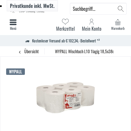
Privatkunde
inkl. MwSt.
Merkzettel
Mein Konto
Menü
Warenkorb
Kostenloser Versand ab € 102,34,- Bestellwert *²
Übersicht
WYPALL Wischtuch L10 1lagig 18,5x38cm ws 6 St.
WYPALL