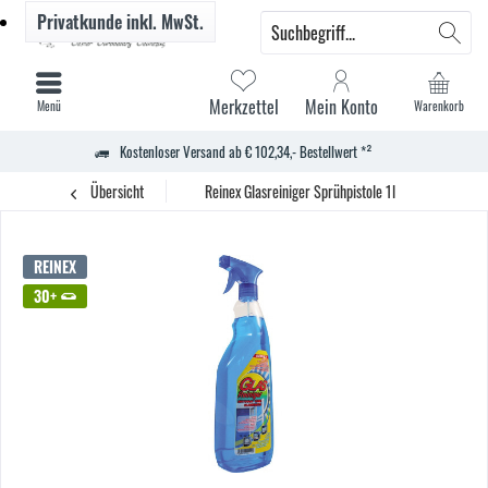
Privatkunde
inkl. MwSt.
Merkzettel
Mein Konto
Menü
Warenkorb
Kostenloser Versand ab € 102,34,- Bestellwert *²
Übersicht
Reinex Glasreiniger Sprühpistole 1l
REINEX
30+