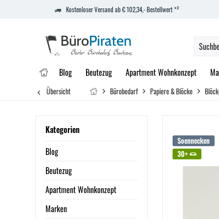
Kostenloser Versand ab € 102,34,- Bestellwert *²
Blog
Beutezug
Apartment Wohnkonzept
Ma
Übersicht
Bürobedarf
Papiere & Blöcke
Blöck
Kategorien
Soennecken
Blog
30+
Beutezug
Apartment Wohnkonzept
Marken