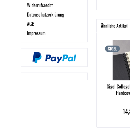
Widerrufsrecht
Datenschutzerklärung
AGB
Ähnliche Artikel
Impressum
SIGEL
Sigel Colleg
Hardcove
14,