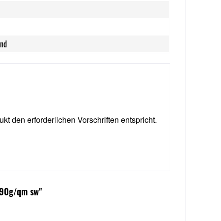
and
ukt den erforderlichen Vorschriften entspricht.
 90g/qm sw"