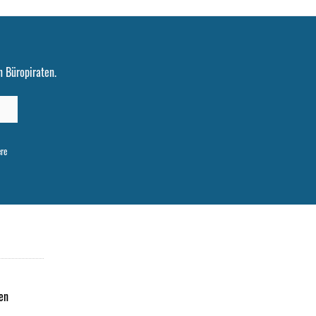
 Büropiraten.
ere
en