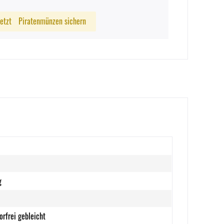
Jetzt
Piratenmünzen sichern
g
orfrei gebleicht