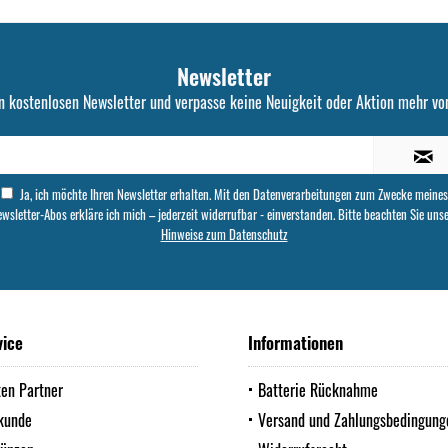
Newsletter
n kostenlosen Newsletter und verpasse keine Neuigkeit oder Aktion mehr von
Ja, ich möchte Ihren Newsletter erhalten. Mit den Datenverarbeitungen zum Zwecke meines
wsletter-Abos erkläre ich mich – jederzeit widerrufbar - einverstanden. Bitte beachten Sie uns
Hinweise zum Datenschutz
vice
Informationen
ten Partner
Batterie Rücknahme
kunde
Versand und Zahlungsbedingung