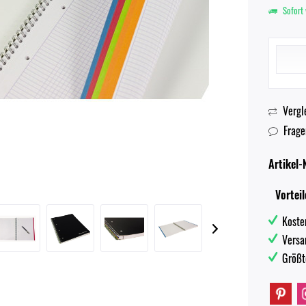
Sofort 
Vergl
Frage
Artikel-N
Vorteil
Koste
Versa
Größt