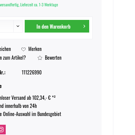
versandfertig, Lieferzeit ca. 1-3 Werktage
In den
Warenkorb
eichen
Merken
n zum Artikel?
Bewerten
r.:
111226990
e
nloser Versand ab 102,34,- € *²
nd innerhalb von 24h
e Online-Auswahl im Bundesgebiet