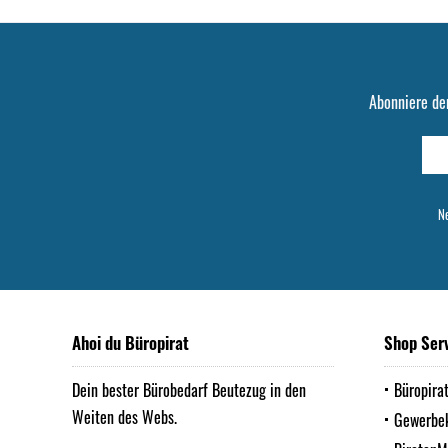
Abonniere de
Ne
Ahoi du Büropirat
Shop Ser
Dein bester Bürobedarf Beutezug in den
Büropira
Weiten des Webs.
Gewerbe