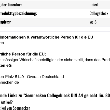
 der Lineatur:
liniert
Produkttypbezeichnung:
Collegeblock
apiers:
weiß
rinformationen & verantwortliche Person für die EU
ken
tliche Person für die EU:
ansässiger Wirtschaftsbeteiligter, der sicherstellt, dass das Prod
ken eG
n-Platz 51491 Overath Deutschland
nnecken.de
nde Links zu "Soennecken Collegeblock DIN A4 gelocht lin. 80
 Artikel?
tikel von Soennecken