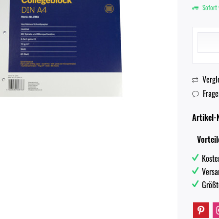
Sofort 
Vergl
Frage
Artikel-N
Vorteil
Koste
Versa
Größt