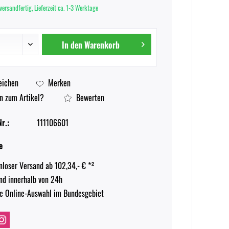
versandfertig, Lieferzeit ca. 1-3 Werktage
In den
Warenkorb
eichen
Merken
n zum Artikel?
Bewerten
r.:
111106601
e
nloser Versand ab 102,34,- € *²
nd innerhalb von 24h
e Online-Auswahl im Bundesgebiet