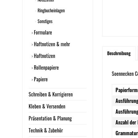
Ringbucheinlagen
Sonstiges
Formulare
Haftnotizen & mehr
Beschreibung
Haftnotizen
Rollenpapiere
Soennecken Co
Papiere
Papierform
Schreiben & Korrigieren
Ausführung
Kleben & Versenden
Ausführung
Präsentation & Planung
Anzahl der 
Technik & Zubehör
Grammatur