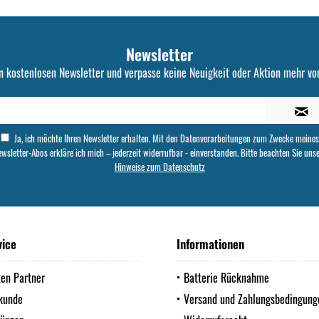
Newsletter
n kostenlosen Newsletter und verpasse keine Neuigkeit oder Aktion mehr von
Ja, ich möchte Ihren Newsletter erhalten. Mit den Datenverarbeitungen zum Zwecke meines
wsletter-Abos erkläre ich mich – jederzeit widerrufbar - einverstanden. Bitte beachten Sie uns
Hinweise zum Datenschutz
vice
Informationen
ten Partner
Batterie Rücknahme
kunde
Versand und Zahlungsbedingung