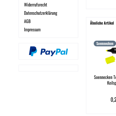
Widerrufsrecht
Datenschutzerklärung
AGB
Ähnliche Artikel
Impressum
Soennecken
Soennecken T
Keils
0,