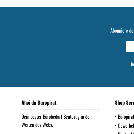
Abonniere de
Ne
Ahoi du Büropirat
Shop Ser
Dein bester Bürobedarf Beutezug in den
Büropira
Weiten des Webs.
Gewerbe