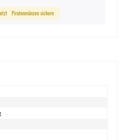
Jetzt
Piratenmünzen sichern
g