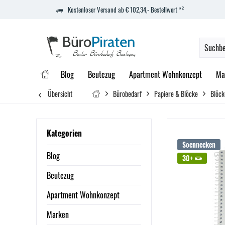
Kostenloser Versand ab € 102,34,- Bestellwert *²
Blog
Beutezug
Apartment Wohnkonzept
Ma
Übersicht
Bürobedarf
Papiere & Blöcke
Blöck
Kategorien
Soennecken
Blog
30+
Beutezug
Apartment Wohnkonzept
Marken