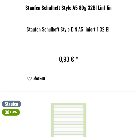
Staufen Schulheft Style A5 80g 32Bl Lin1 lin
Staufen Schulheft Style DIN A5 liniert 1 32 Bl.
0,93 € *
Merken
Staufen
30+