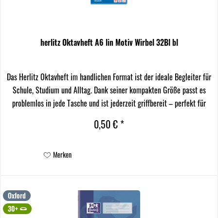
herlitz Oktavheft A6 lin Motiv Wirbel 32Bl bl
Das Herlitz Oktavheft im handlichen Format ist der ideale Begleiter für
Schule, Studium und Alltag. Dank seiner kompakten Größe passt es
problemlos in jede Tasche und ist jederzeit griffbereit – perfekt für
spontane Notizen,...
0,50 € *
Merken
Oxford
30+