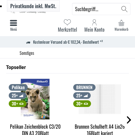
Privatkunde
inkl. MwSt.
Merkzettel
Mein Konto
Menü
Warenkorb
Kostenloser Versand ab € 102,34,- Bestellwert *²
Sonstiges
Topseller
Pelikan
BRUNNEN
25+
25+
30+
30+
Pelikan Zeichenblock C3/20
Brunnen Schulheft A4 Lin26
DIN A3 20Blatt
16Blatt kariert