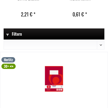
2,21 € *
0,61 € *
Filtern
Herlitz
30+