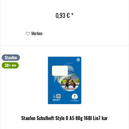
0,93 € *
Merken
Staufen
30+
Staufen Schulheft Style 0 A5 80g 16Bl Lin7 kar