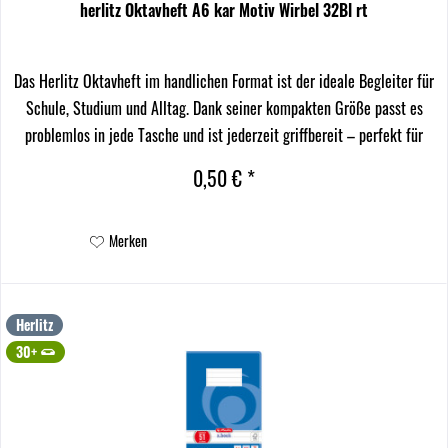
herlitz Oktavheft A6 kar Motiv Wirbel 32Bl rt
Das Herlitz Oktavheft im handlichen Format ist der ideale Begleiter für
Schule, Studium und Alltag. Dank seiner kompakten Größe passt es
problemlos in jede Tasche und ist jederzeit griffbereit – perfekt für
spontane Notizen,...
0,50 € *
Merken
Herlitz
30+