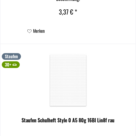
3,37 € *
Merken
Staufen
30+
Staufen Schulheft Style 0 A5 80g 16Bl Lin8f rau