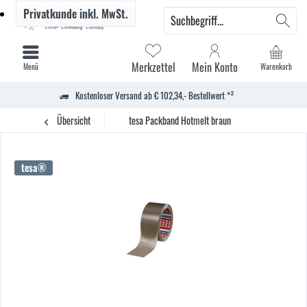
Privatkunde
inkl. MwSt.
Merkzettel
Mein Konto
Menü
Warenkorb
Kostenloser Versand ab € 102,34,- Bestellwert *²
Übersicht
tesa Packband Hotmelt braun
tesa®