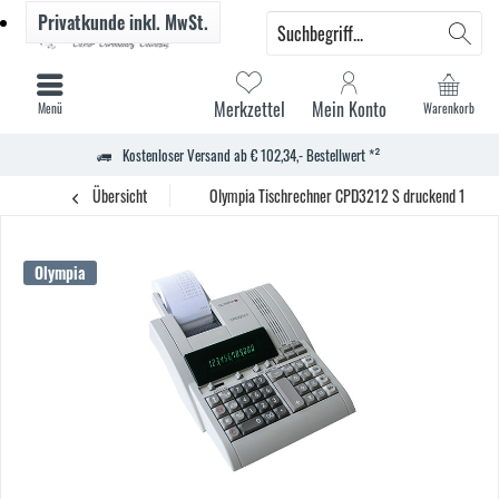
Privatkunde
inkl. MwSt.
Merkzettel
Mein Konto
Menü
Warenkorb
Kostenloser Versand ab € 102,34,- Bestellwert *²
Übersicht
Olympia Tischrechner CPD3212 S druckend 12st Ne
Olympia