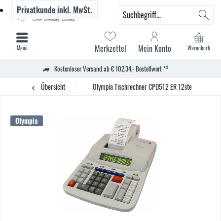
Privatkunde
inkl. MwSt.
Merkzettel
Mein Konto
Menü
Warenkorb
Kostenloser Versand ab € 102,34,- Bestellwert *²
Übersicht
Olympia Tischrechner CPD512 ER 12stellig Netzbet
Olympia