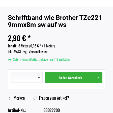
Schriftband wie Brother TZe221
9mmx8m sw auf ws
2,90 € *
Inhalt:
8 Meter (
0,36 €
* / 1 Meter)
inkl. MwSt.
zzgl. Versandkosten
Sofort versandfertig, Lieferzeit ca. 1-3 Werktage
In den
Warenkorb
Merken
Fragen zum Artikel?
Artikel-Nr.:
133022200