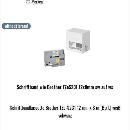
Merken
without brand
Schriftband wie Brother TZeS231 12x8mm sw auf ws
Schriftbandkassette Brother TZe-S231 12 mm x 8 m (B x L) weiß
schwarz