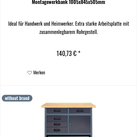
Montagewerkbank 1005x845x505mm
Ideal für Handwerk und Heimwerker. Extra starke Arbeitsplatte mit
zusammenlegbarem Rohrgestell.
140,73 € *
Merken
without brand