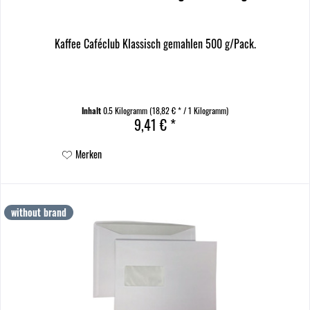
Kaffee Caféclub Klassisch gemahlen 500 g/Pack.
Inhalt
0.5 Kilogramm
(18,82 € * / 1 Kilogramm)
9,41 € *
Merken
without brand