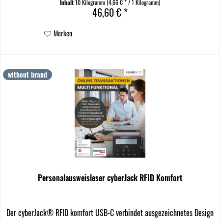
Inhalt
10 Kilogramm
(4,66 € * / 1 Kilogramm)
46,60 € *
Merken
without brand
Personalausweisleser cyberJack RFID Komfort
Der cyberJack® RFID komfort USB-C verbindet ausgezeichnetes Design