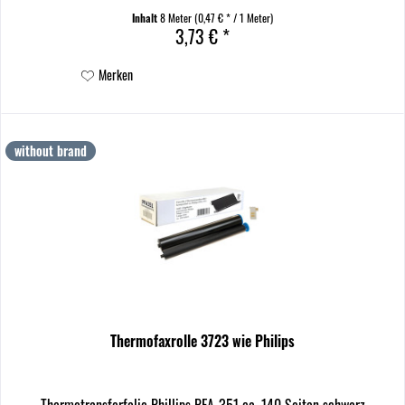
Inhalt
8 Meter
(0,47 € * / 1 Meter)
3,73 € *
Merken
without brand
Thermofaxrolle 3723 wie Philips