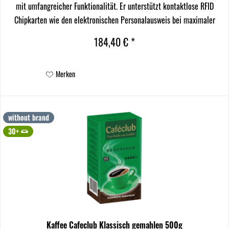
mit umfangreicher Funktionalität. Er unterstützt kontaktlose RFID
Chipkarten wie den elektronischen Personalausweis bei maximaler
Sicherheit. Er unterstützt auch nahezu...
184,40 € *
Merken
without brand
30+
Kaffee Cafeclub Klassisch gemahlen 500g