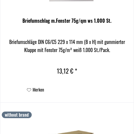
Briefumschlag m.Fenster 75g/qm ws 1.000 St.
Briefumschläge DIN C6/C5 229 x 114 mm (B x H) mit gummierter
Klappe mit Fenster 75g/m² weiß 1.000 St./Pack.
13,12 € *
Merken
without brand