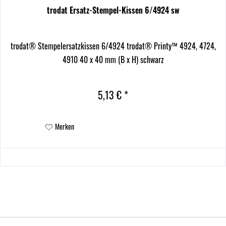
trodat Ersatz-Stempel-Kissen 6/4924 sw
trodat® Stempelersatzkissen 6/4924 trodat® Printy™ 4924, 4724,
4910 40 x 40 mm (B x H) schwarz
5,13 € *
Merken