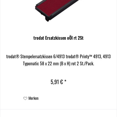
trodat Ersatzkissen oÖl rt 2St
trodat® Stempelersatzkissen 6/4913 trodat® Printy™ 4913, 4913
Typomatic 58 x 22 mm (B x H) rot 2 St./Pack.
5,91 € *
Merken