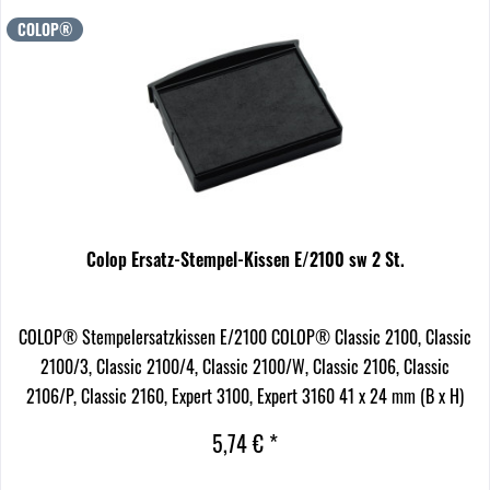
COLOP®
Colop Ersatz-Stempel-Kissen E/2100 sw 2 St.
COLOP® Stempelersatzkissen E/2100 COLOP® Classic 2100, Classic
2100/3, Classic 2100/4, Classic 2100/W, Classic 2106, Classic
2106/P, Classic 2160, Expert 3100, Expert 3160 41 x 24 mm (B x H)
dokumentenecht schwarz 2 St./Pack.
5,74 € *