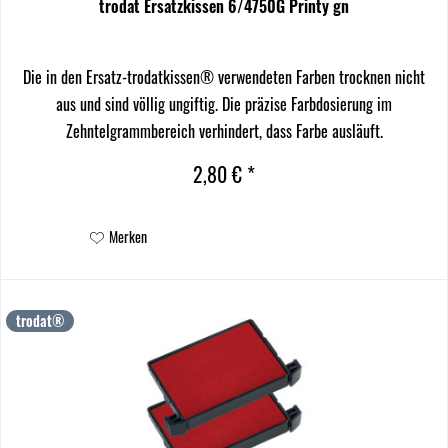
trodat Ersatzkissen 6/4750G Printy gn
Die in den Ersatz-trodatkissen® verwendeten Farben trocknen nicht
aus und sind völlig ungiftig. Die präzise Farbdosierung im
Zehntelgrammbereich verhindert, dass Farbe ausläuft.
2,80 € *
Merken
trodat®