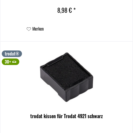
8,98 € *
Merken
trodat®
30+
trodat kissen für Trodat 4921 schwarz