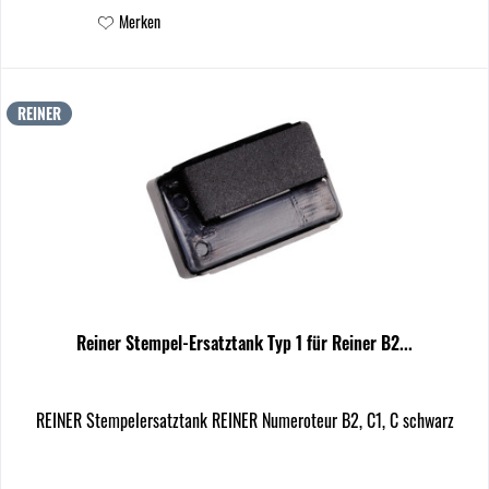
Merken
REINER
Reiner Stempel-Ersatztank Typ 1 für Reiner B2...
REINER Stempelersatztank REINER Numeroteur B2, C1, C schwarz