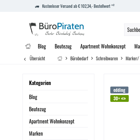
Kostenloser Versand ab € 102,34,- Bestellwert *²
Blog
Beutezug
Apartment Wohnkonzept
Ma
Übersicht
Bürobedarf
Schreibwaren
Marker/
Kategorien
edding
Blog
30+
Beutezug
Apartment Wohnkonzept
Marken