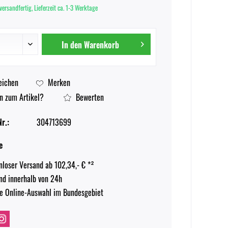
versandfertig, Lieferzeit ca. 1-3 Werktage
In den
Warenkorb
eichen
Merken
n zum Artikel?
Bewerten
r.:
304713699
e
nloser Versand ab 102,34,- € *²
nd innerhalb von 24h
e Online-Auswahl im Bundesgebiet