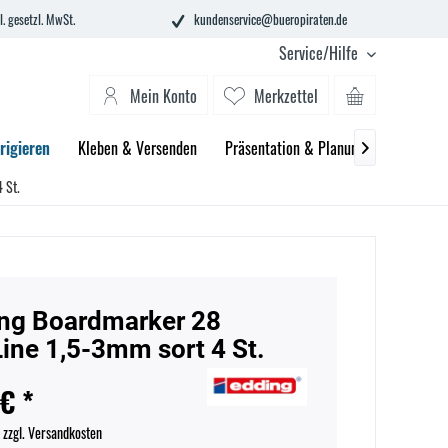
l. gesetzl. MwSt.
kundenservice@bueropiraten.de
Service/Hilfe
Mein Konto
Merkzettel
rigieren
Kleben & Versenden
Präsentation & Planung
Technik 

 St.
ng Boardmarker 28
ine 1,5-3mm sort 4 St.
 € *
.
zzgl. Versandkosten