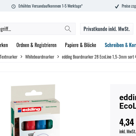
Erhöhtes Versandaufkommen 1-5 Werktage*
Preise zzg
Privatkunde
inkl. MwSt.
rken
Ordnen & Registrieren
Papiere & Blöcke
Schreiben & Kor
 Textmarker
Whiteboardmarker
edding Boardmarker 28 EcoLine 1,5-3mm sort 4
eddi
EcoL
4,34
inkl. MwSt