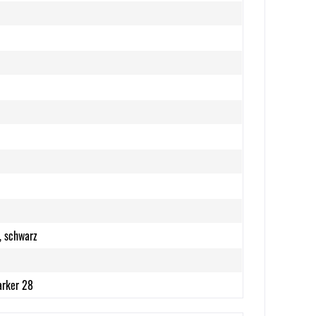
n, schwarz
rker 28