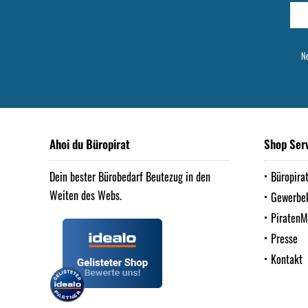
Ne
Ahoi du Büropirat
Shop Ser
Dein bester Bürobedarf Beutezug in den
Büropira
Weiten des Webs.
Gewerbe
Piraten
Presse
Kontakt