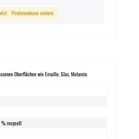
Jetzt
Piratenmünzen sichern
ssenen Oberflächen wie Emaille, Glas, Melamin.
0 % recycelt