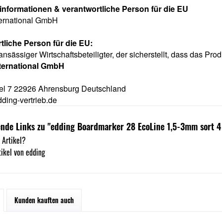
rinformationen & verantwortliche Person für die EU
ternational GmbH
tliche Person für die EU:
ansässiger Wirtschaftsbeteiligter, der sicherstellt, dass das Prod
nternational GmbH
l 7 22926 Ahrensburg Deutschland
ding-vertrieb.de
nde Links zu "edding Boardmarker 28 EcoLine 1,5-3mm sort 4 
 Artikel?
ikel von edding
Kunden kauften auch