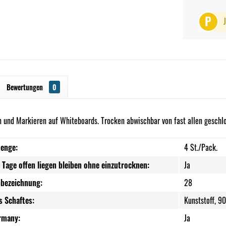
P
Bewertungen
0
 und Markieren auf Whiteboards. Trocken abwischbar von fast allen geschlo
enge:
4 St./Pack.
 Tage offen liegen bleiben ohne einzutrocknen:
Ja
bezeichnung:
28
s Schaftes:
Kunststoff, 9
rmany:
Ja