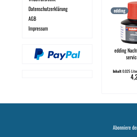
Datenschutzerklärung
edding
AGB
Impressum
edding Nachf
servi
Inhalt
0.025 Lit
4,
Abonniere de