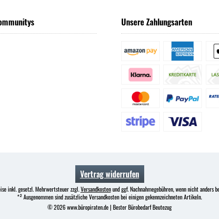
ommunitys
Unsere Zahlungsarten
Vertrag widerrufen
ise inkl. gesetzl. Mehrwertsteuer zzgl.
Versandkosten
und ggf. Nachnahmegebühren, wenn nicht anders b
*² Ausgenommen sind zusätzliche Versandkosten bei einigen gekennzeichneten Artikeln.
© 2026 www.büropiraten.de | Bester Bürobedarf Beutezug