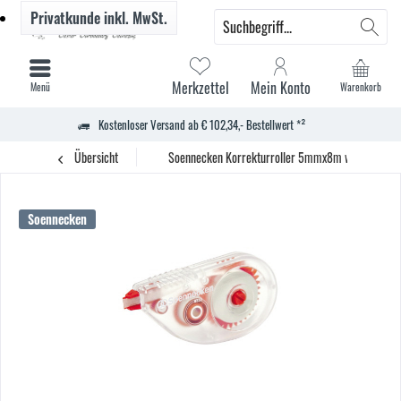
Privatkunde
inkl. MwSt.
Merkzettel
Mein Konto
Menü
Warenkorb
Kostenloser Versand ab € 102,34,- Bestellwert *²
Übersicht
Soennecken Korrekturroller 5mmx8m ws
Soennecken