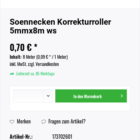
Soennecken Korrekturroller
5mmx8m ws
0,70 € *
Inhalt:
8 Meter (
0,09 €
* / 1 Meter)
inkl. MwSt.
zzgl. Versandkosten
Lieferzeit ca. 85 Werktage
In den
Warenkorb
Merken
Fragen zum Artikel?
Artikel-Nr.:
173702601