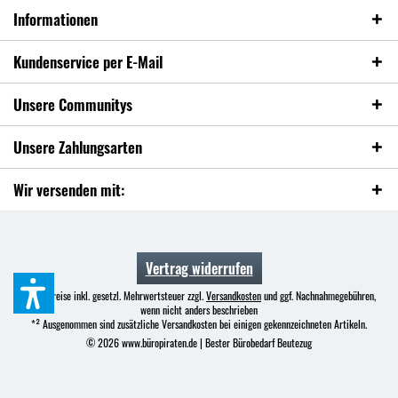
Informationen
Kundenservice per E-Mail
Unsere Communitys
Unsere Zahlungsarten
Wir versenden mit:
Vertrag widerrufen
* Alle Preise inkl. gesetzl. Mehrwertsteuer zzgl.
Versandkosten
und ggf. Nachnahmegebühren,
wenn nicht anders beschrieben
*² Ausgenommen sind zusätzliche Versandkosten bei einigen gekennzeichneten Artikeln.
© 2026 www.büropiraten.de | Bester Bürobedarf Beutezug