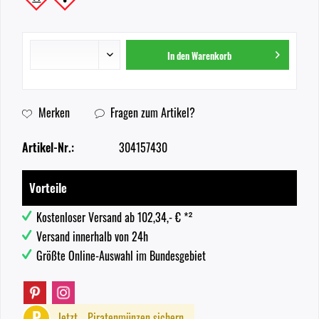
In den
Warenkorb
Merken
Fragen zum Artikel?
Artikel-Nr.:
304157430
Vorteile
Kostenloser Versand ab 102,34,- € *²
Versand innerhalb von 24h
Größte Online-Auswahl im Bundesgebiet
P
Jetzt
Piratenmünzen sichern