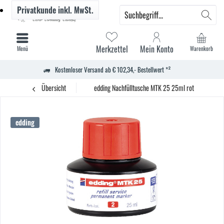
Privatkunde
inkl. MwSt.
Merkzettel
Mein Konto
Menü
Warenkorb
Kostenloser Versand ab € 102,34,- Bestellwert *²
Übersicht
edding Nachfülltusche MTK 25 25ml rot
edding