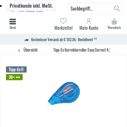
Privatkunde
inkl. MwSt.
Merkzettel
Mein Konto
Menü
Warenkorb
Kostenloser Versand ab € 102,34,- Bestellwert *²
Übersicht
Tipp-Ex Korrekturroller Easy Correct 4,2mmx12m 
Tipp-Ex®
30+