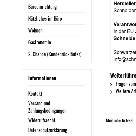
Herstelle
Büroeinrichtung
Schneider
Nützliches im Büro
Verantwor
Wohnen
In der EU 
Schneide
Gastronomie
Schwarze
2. Chance (Kundenrückläufer)
info@schn
Weiterführe
Informationen
Fragen zum
Weitere Art
Kontakt
Versand und
Zahlungsbedingungen
Widerrufsrecht
Ähnliche Artikel
Datenschutzerklärung