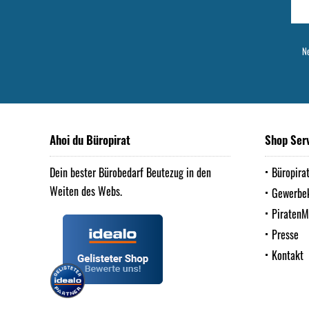
Ne
Ahoi du Büropirat
Shop Ser
Dein bester Bürobedarf Beutezug in den
Büropira
Weiten des Webs.
Gewerbe
Piraten
Presse
Kontakt