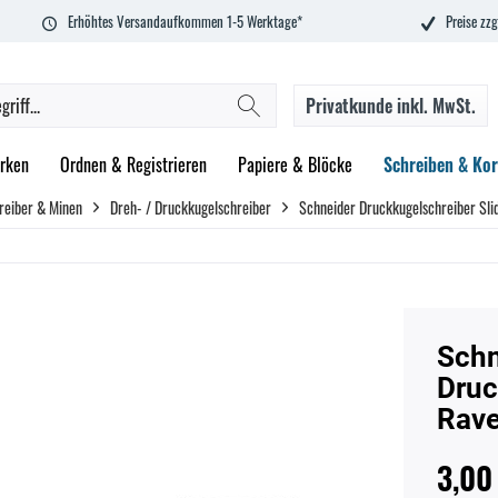
Erhöhtes Versandaufkommen 1-5 Werktage*
Preise zzg
Privatkunde
inkl. MwSt.
rken
Ordnen & Registrieren
Papiere & Blöcke
Schreiben & Kor
reiber & Minen
Dreh- / Druckkugelschreiber
Schneider Druckkugelschreiber Sli
Schn
Druc
Rave
3,00