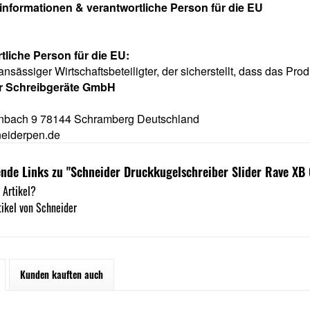
rinformationen & verantwortliche Person für die EU
tliche Person für die EU:
ansässiger Wirtschaftsbeteiligter, der sicherstellt, dass das Prod
r Schreibgeräte GmbH
nbach 9 78144 Schramberg Deutschland
eiderpen.de
nde Links zu "Schneider Druckkugelschreiber Slider Rave XB
 Artikel?
ikel von Schneider
Kunden kauften auch