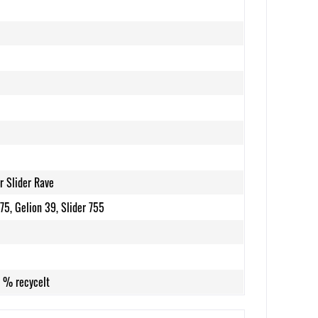
r Slider Rave
75, Gelion 39, Slider 755
8 % recycelt