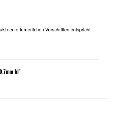
ukt den erforderlichen Vorschriften entspricht.
 0,7mm bl"