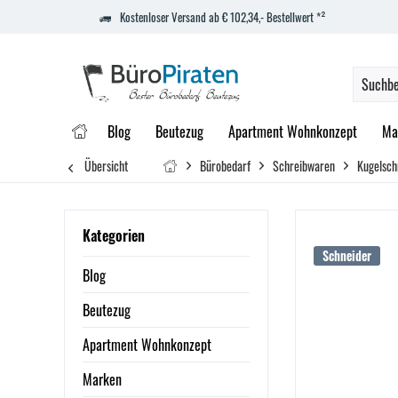
Kostenloser Versand ab € 102,34,- Bestellwert *²
Blog
Beutezug
Apartment Wohnkonzept
Ma
Übersicht
Bürobedarf
Schreibwaren
Kugelsch
Kategorien
Schneider
Blog
Beutezug
Apartment Wohnkonzept
Marken