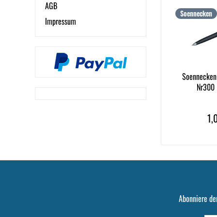
AGB
Soennecken
Impressum
Soennecken 
Nr300 E
1,
Abonniere de