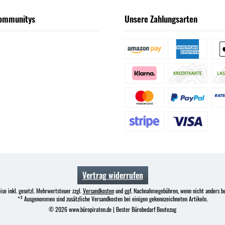
ommunitys
Unsere Zahlungsarten
Vertrag widerrufen
ise inkl. gesetzl. Mehrwertsteuer zzgl.
Versandkosten
und ggf. Nachnahmegebühren, wenn nicht anders b
*² Ausgenommen sind zusätzliche Versandkosten bei einigen gekennzeichneten Artikeln.
© 2026 www.büropiraten.de | Bester Bürobedarf Beutezug