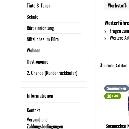
Tinte & Toner
Werkstoff:
Schule
Weiterführe
Büroeinrichtung
Fragen zum
Weitere Art
Nützliches im Büro
Wohnen
Gastronomie
Ähnliche Artikel
2. Chance (Kundenrückläufer)
Soennecken
Informationen
30+
Kontakt
Versand und
Soennecken K
Zahlungsbedingungen