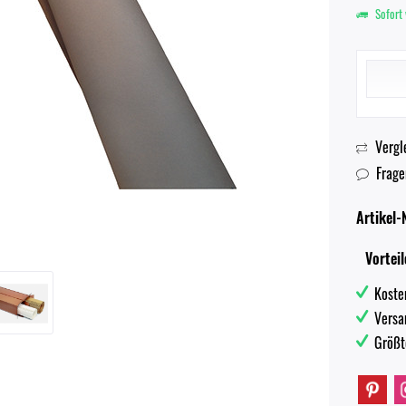
Sofort 
Vergl
Frage
Artikel-N
Vorteil
Koste
Versa
Größt