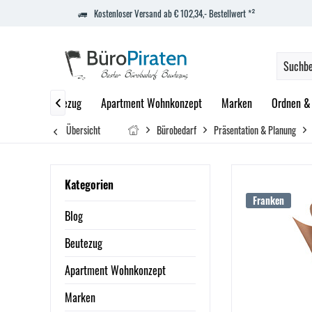
Kostenloser Versand ab € 102,34,- Bestellwert *²
Blog
Beutezug
Apartment Wohnkonzept
Marken
Ordnen & 

Übersicht
Bürobedarf
Präsentation & Planung
Kategorien
Franken
Blog
Beutezug
Apartment Wohnkonzept
Marken