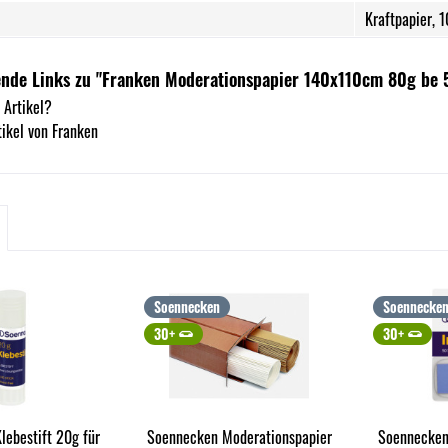
Kraftpapier, 
nde Links zu "Franken Moderationspapier 140x110cm 80g be 5
 Artikel?
ikel von Franken
Soennecken
Soennecke
30+
30+
lebestift 20g für
Soennecken Moderationspapier
Soennecken 