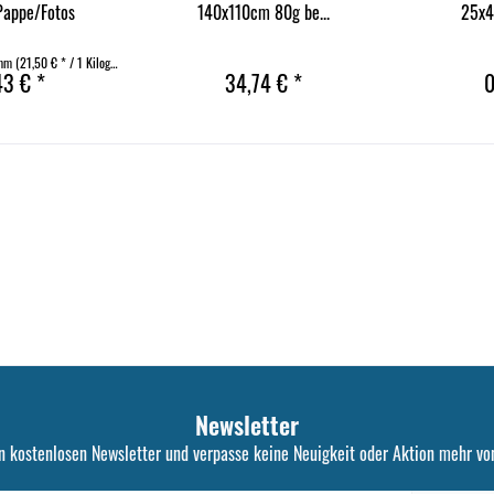
Pappe/Fotos
140x110cm 80g be...
25x4
amm
(21,50 € * / 1 Kilogramm)
43 € *
34,74 € *
0
Newsletter
n kostenlosen Newsletter und verpasse keine Neuigkeit oder Aktion mehr von