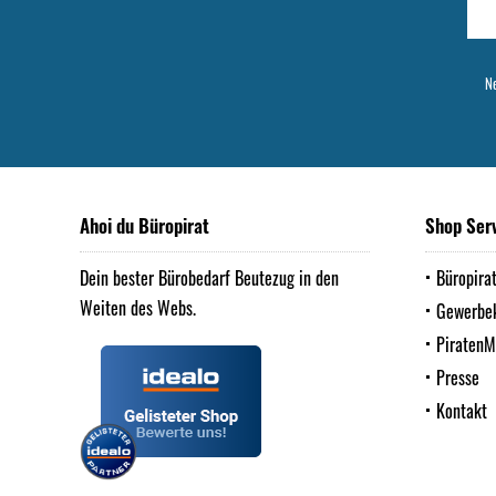
Ne
Ahoi du Büropirat
Shop Ser
Dein bester Bürobedarf Beutezug in den
Büropira
Weiten des Webs.
Gewerbe
Piraten
Presse
Kontakt