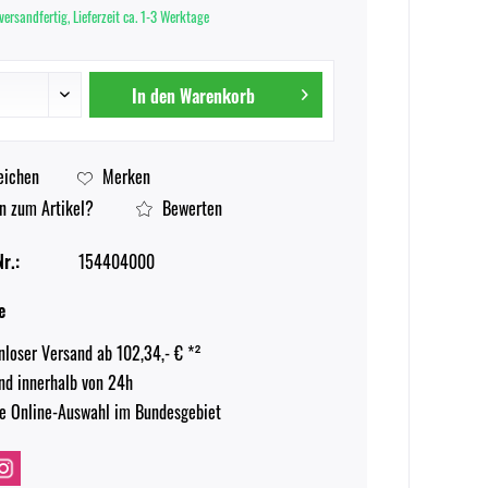
versandfertig, Lieferzeit ca. 1-3 Werktage
In den
Warenkorb
eichen
Merken
n zum Artikel?
Bewerten
r.:
154404000
e
nloser Versand ab 102,34,- € *²
nd innerhalb von 24h
e Online-Auswahl im Bundesgebiet