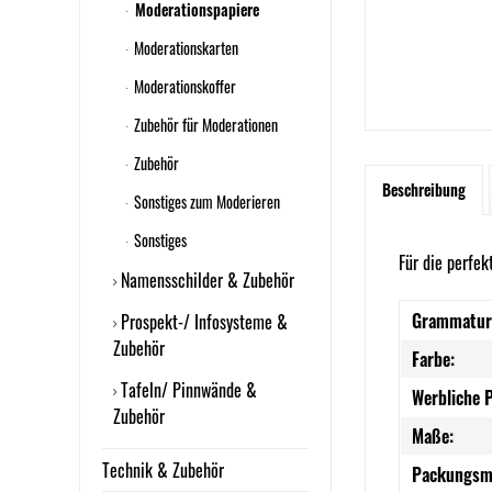
Moderationspapiere
Moderationskarten
Moderationskoffer
Zubehör für Moderationen
Zubehör
Beschreibung
Sonstiges zum Moderieren
Sonstiges
Für die perfek
Namensschilder & Zubehör
Grammatur
Prospekt-/ Infosysteme &
Zubehör
Farbe:
Tafeln/ Pinnwände &
Werbliche 
Zubehör
Maße:
Technik & Zubehör
Packungsm