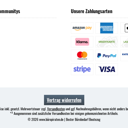
ommunitys
Unsere Zahlungsarten
Vertrag widerrufen
ise inkl. gesetzl. Mehrwertsteuer zzgl.
Versandkosten
und ggf. Nachnahmegebühren, wenn nicht anders b
*² Ausgenommen sind zusätzliche Versandkosten bei einigen gekennzeichneten Artikeln.
© 2026 www.büropiraten.de | Bester Bürobedarf Beutezug