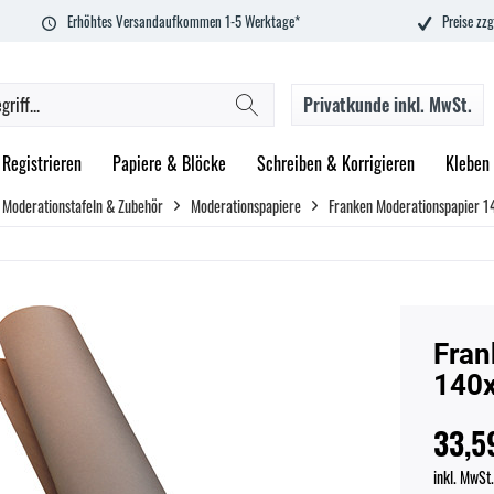
Erhöhtes Versandaufkommen 1-5 Werktage*
Preise zzg
Privatkunde
inkl. MwSt.
Registrieren
Papiere & Blöcke
Schreiben & Korrigieren
Kleben
Moderationstafeln & Zubehör
Moderationspapiere
Franken Moderationspapier 1
Fran
140x
33,5
inkl. MwSt