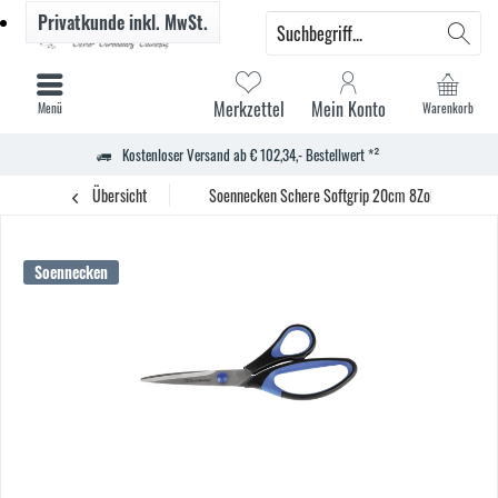
Privatkunde
inkl. MwSt.
Merkzettel
Mein Konto
Menü
Warenkorb
Kostenloser Versand ab € 102,34,- Bestellwert *²
Übersicht
Soennecken Schere Softgrip 20cm 8Zoll
Soennecken