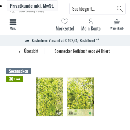
Privatkunde
inkl. MwSt.
Merkzettel
Mein Konto
Menü
Warenkorb
Kostenloser Versand ab € 102,34,- Bestellwert *²
Übersicht
Soennecken Notizbuch oeco A4 liniert
Soennecken
30+