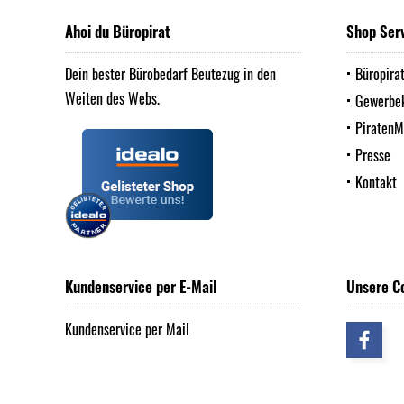
Ahoi du Büropirat
Shop Ser
Dein bester Bürobedarf Beutezug in den
Büropira
Weiten des Webs.
Gewerbe
Piraten
Presse
Kontakt
Kundenservice per E-Mail
Unsere C
Kundenservice per Mail