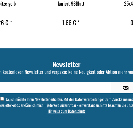
pitze gelb
kariert 96Blatt
25x4
26 € *
1,66 € *
0
Newsletter
n kostenlosen Newsletter und verpasse keine Neuigkeit oder Aktion mehr von
Ja, ich möchte Ihren Newsletter erhalten. Mit den Datenverarbeitungen zum Zwecke meines
wsletter-Abos erkläre ich mich – jederzeit widerrufbar - einverstanden. Bitte beachten Sie uns
Hinweise zum Datenschutz