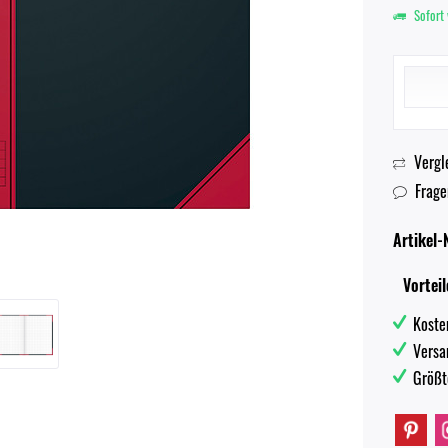
Sofort 
Vergl
Frage
Artikel-N
Vorteil
Koste
Versa
Größt