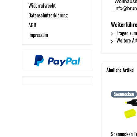
Wollhauss
Widerrufsrecht
info@brun
Datenschutzerklärung
Weiterführe
AGB
Fragen zum
Impressum
Weitere Art
Ähnliche Artikel
Soennecken
Soennecken T