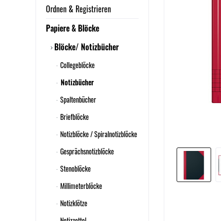
Ordnen & Registrieren
Papiere & Blöcke
Blöcke/ Notizbücher
Collegeblöcke
Notizbücher
Spaltenbücher
Briefblöcke
Notizblöcke / Spiralnotizblöcke
Gesprächsnotizblöcke
Stenoblöcke
Millimeterblöcke
Notizklötze
Notizzettel