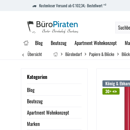
Kostenloser Versand ab € 102,34,- Bestellwert *²
Blog
Beutezug
Apartment Wohnkonzept
Ma
Übersicht
Bürobedarf
Papiere & Blöcke
Blöck
Kategorien
König & Ebhar
Blog
30+
Beutezug
Apartment Wohnkonzept
Marken