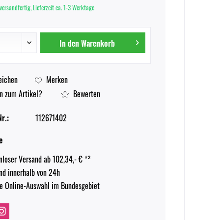
versandfertig, Lieferzeit ca. 1-3 Werktage
In den
Warenkorb
eichen
Merken
n zum Artikel?
Bewerten
r.:
112671402
e
nloser Versand ab 102,34,- € *²
nd innerhalb von 24h
e Online-Auswahl im Bundesgebiet