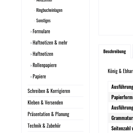
Ringbucheinlagen
Sonstiges
Formulare
Haftnotizen & mehr
Beschreibung
Haftnotizen
Rollenpapiere
König & Ebhar
Papiere
Ausführung
Schreiben & Korrigieren
Papierform
Kleben & Versenden
Ausführung
Präsentation & Planung
Grammatur
Technik & Zubehör
Seitenzahl