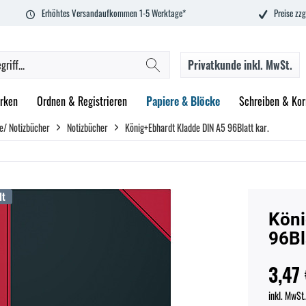
Erhöhtes Versandaufkommen 1-5 Werktage*
Preise zzg
Privatkunde
inkl. MwSt.
rken
Ordnen & Registrieren
Papiere & Blöcke
Schreiben & Kor
e/ Notizbücher
Notizbücher
König+Ebhardt Kladde DIN A5 96Blatt kar.
dt
Köni
96Bl
3,47 
inkl. MwSt