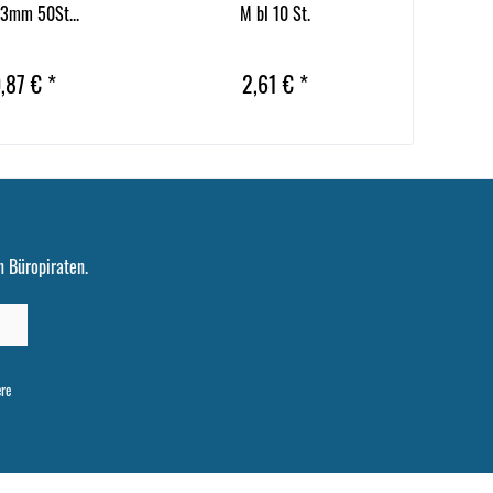
3mm 50St...
M bl 10 St.
,87 € *
2,61 € *
 Büropiraten.
ere