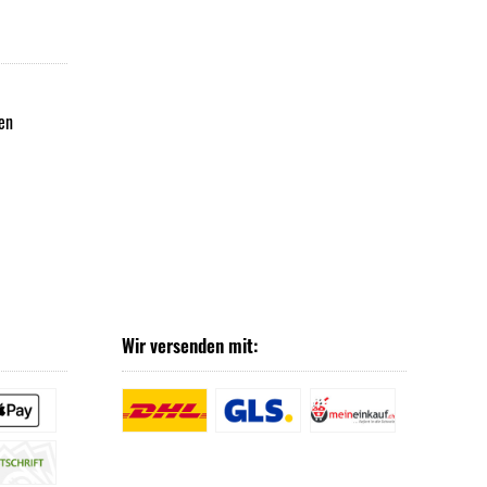
en
Wir versenden mit: