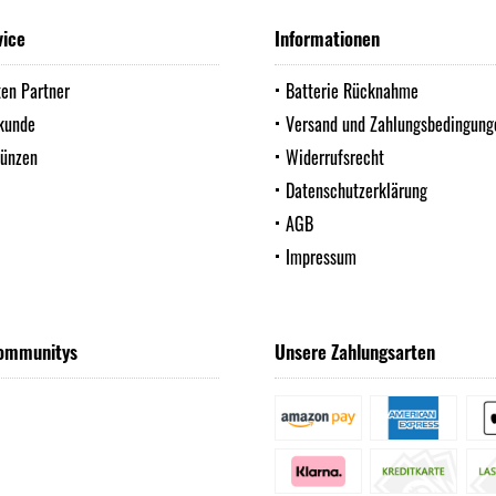
vice
Informationen
ten Partner
Batterie Rücknahme
kunde
Versand und Zahlungsbedingung
Münzen
Widerrufsrecht
Datenschutzerklärung
AGB
Impressum
ommunitys
Unsere Zahlungsarten