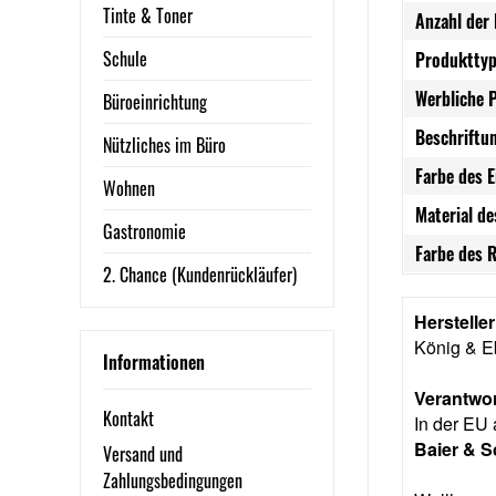
Tinte & Toner
Anzahl der 
Schule
Produkttyp
Werbliche 
Büroeinrichtung
Beschriftu
Nützliches im Büro
Farbe des 
Wohnen
Material de
Gastronomie
Farbe des 
2. Chance (Kundenrückläufer)
Herstelle
König & E
Informationen
Verantwor
Kontakt
In der EU 
Baier & 
Versand und
Zahlungsbedingungen