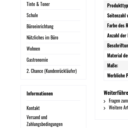
Tinte & Toner
Produkttyp
Schule
Seitenzahl
Farbe des 
Büroeinrichtung
Anzahl der 
Nützliches im Büro
Beschriftu
Wohnen
Material de
Gastronomie
Maße:
2. Chance (Kundenrückläufer)
Werbliche 
Weiterführe
Informationen
Fragen zum
Weitere Art
Kontakt
Versand und
Zahlungsbedingungen