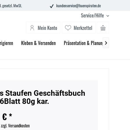
l. gesetzl. MwSt.
kundenservice@bueropiraten.de
Service/Hilfe
Mein Konto
Merkzettel
rigieren
Kleben & Versenden
Präsentation & Planung
Technik &

s Staufen Geschäftsbuch
6Blatt 80g kar.
 € *
.
zzgl. Versandkosten