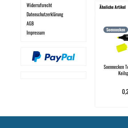
Widerrufsrecht
Ähnliche Artikel
Datenschutzerklärung
AGB
Soennecken
Impressum
Soennecken T
Keils
0,