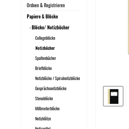
Ordnen & Registrieren
Papiere & Blöcke
Blöcke/ Notizbücher
Collegeblöcke
Notizbücher
Spaltenbücher
Briefblöcke
Notizblöcke / Spiralnotizblöcke
Gesprächsnotizblöcke
Stenoblöcke
Millimeterblöcke
Notizklötze
Notizzettel