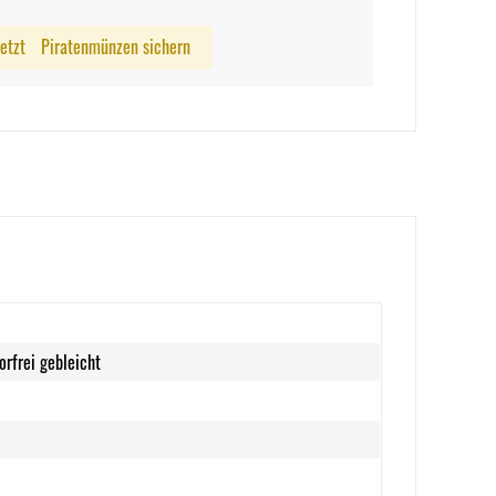
Jetzt
Piratenmünzen sichern
orfrei gebleicht