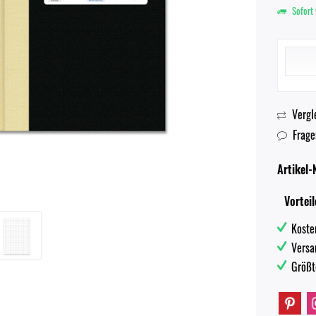
Sofort 
Vergl
Frage
Artikel-N
Vorteil
Koste
Versa
Größt