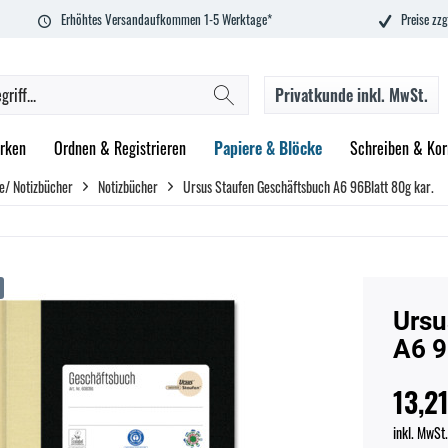
Erhöhtes Versandaufkommen 1-5 Werktage*
Preise zzg
Privatkunde
inkl. MwSt.
rken
Ordnen & Registrieren
Papiere & Blöcke
Schreiben & Kor
e/ Notizbücher
Notizbücher
Ursus Staufen Geschäftsbuch A6 96Blatt 80g kar.
Ursu
A6 9
13,21
inkl. MwSt