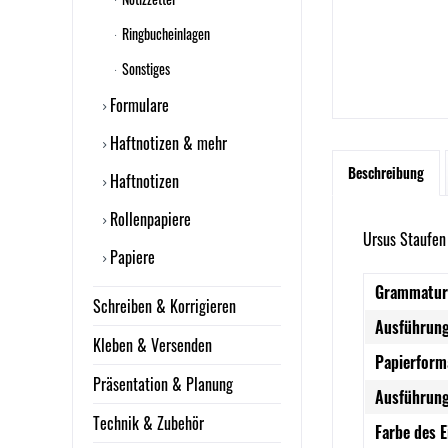
Ringbucheinlagen
Sonstiges
Formulare
Haftnotizen & mehr
Beschreibung
Haftnotizen
Rollenpapiere
Ursus Staufen
Papiere
Grammatur
Schreiben & Korrigieren
Ausführung
Kleben & Versenden
Papierform
Präsentation & Planung
Ausführung
Technik & Zubehör
Farbe des 