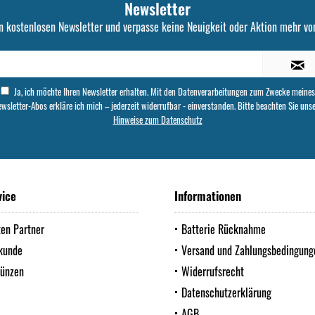
Newsletter
n kostenlosen Newsletter und verpasse keine Neuigkeit oder Aktion mehr von
Ja, ich möchte Ihren Newsletter erhalten. Mit den Datenverarbeitungen zum Zwecke meines
wsletter-Abos erkläre ich mich – jederzeit widerrufbar - einverstanden. Bitte beachten Sie uns
Hinweise zum Datenschutz
vice
Informationen
ten Partner
Batterie Rücknahme
kunde
Versand und Zahlungsbedingung
Münzen
Widerrufsrecht
Datenschutzerklärung
AGB