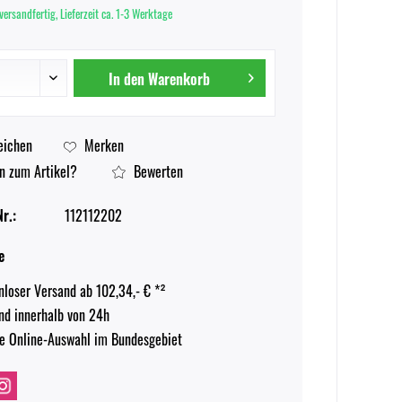
versandfertig, Lieferzeit ca. 1-3 Werktage
In den
Warenkorb
eichen
Merken
n zum Artikel?
Bewerten
r.:
112112202
e
nloser Versand ab 102,34,- € *²
nd innerhalb von 24h
e Online-Auswahl im Bundesgebiet