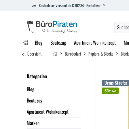
Kostenloser Versand ab € 102,34,- Bestellwert *²
Blog
Beutezug
Apartment Wohnkonzept
Ma
Übersicht
Bürobedarf
Papiere & Blöcke
Blöck
Kategorien
Ursus Staufen
Blog
30+
Beutezug
Apartment Wohnkonzept
Marken