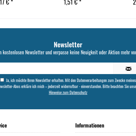
17 € *
1,51 € *
2
Newsletter
n kostenlosen Newsletter und verpasse keine Neuigkeit oder Aktion mehr von
Ja, ich möchte Ihren Newsletter erhalten. Mit den Datenverarbeitungen zum Zwecke meines
wsletter-Abos erkläre ich mich – jederzeit widerrufbar - einverstanden. Bitte beachten Sie uns
Hinweise zum Datenschutz
vice
Informationen