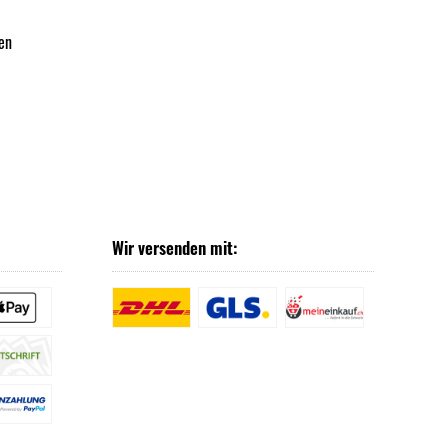
en
Wir versenden mit: