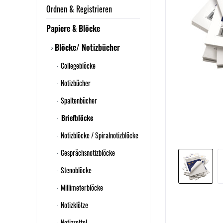
Ordnen & Registrieren
Papiere & Blöcke
Blöcke/ Notizbücher
Collegeblöcke
Notizbücher
Spaltenbücher
Briefblöcke
Notizblöcke / Spiralnotizblöcke
Gesprächsnotizblöcke
Stenoblöcke
Millimeterblöcke
Notizklötze
Notizzettel