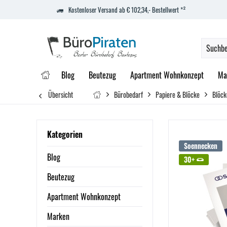
Kostenloser Versand ab € 102,34,- Bestellwert *²
Blog
Beutezug
Apartment Wohnkonzept
Ma
Übersicht
Bürobedarf
Papiere & Blöcke
Blöck
Kategorien
Soennecken
Blog
30+
Beutezug
Apartment Wohnkonzept
Marken