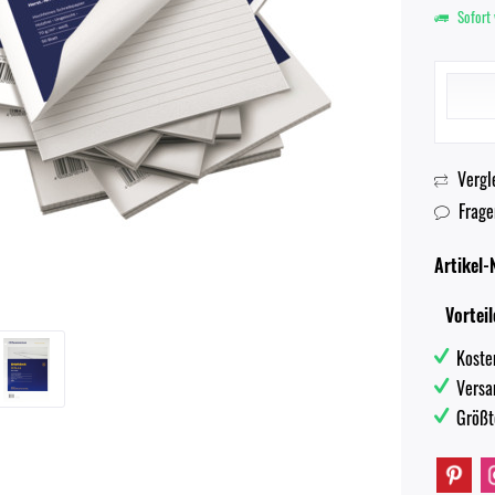
Sofort 
Vergl
Frage
Artikel-N
Vorteil
Koste
Versa
Größt