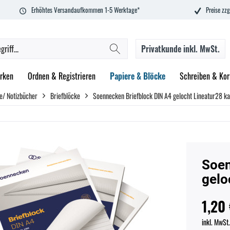
Erhöhtes Versandaufkommen 1-5 Werktage*
Preise zzg
Privatkunde
inkl. MwSt.
rken
Ordnen & Registrieren
Papiere & Blöcke
Schreiben & Kor
e/ Notizbücher
Briefblöcke
Soennecken Briefblock DIN A4 gelocht Lineatur28 ka
Soen
gelo
1,20 
inkl. MwSt