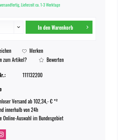
versandfertig, Lieferzeit ca. 1-3 Werktage
In den
Warenkorb
eichen
Merken
n zum Artikel?
Bewerten
r.:
111132200
e
nloser Versand ab 102,34,- € *²
nd innerhalb von 24h
e Online-Auswahl im Bundesgebiet