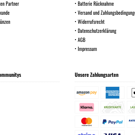
ten Partner
Batterie Rücknahme
kunde
Versand und Zahlungsbedingung
Münzen
Widerrufsrecht
Datenschutzerklärung
AGB
Impressum
ommunitys
Unsere Zahlungsarten