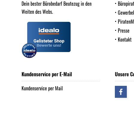
Dein bester Bürobedarf Beutezug in den
Büropira
Weiten des Webs.
Gewerbe
Piraten
Presse
Kontakt
Kundenservice per E-Mail
Unsere C
Kundenservice per Mail