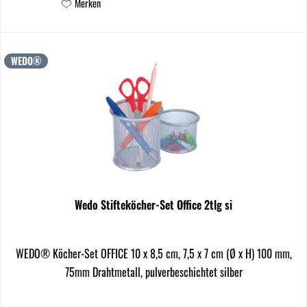
Merken
WEDO®
Wedo Stifteköcher-Set Office 2tlg si
WEDO® Köcher-Set OFFICE 10 x 8,5 cm, 7,5 x 7 cm (Ø x H) 100 mm,
75mm Drahtmetall, pulverbeschichtet silber