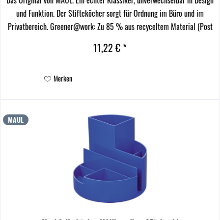
und Funktion. Der Stifteköcher sorgt für Ordnung im Büro und im
Privatbereich. Greener@work: Zu 85 % aus recyceltem Material (Post
Consumer Material). Verschiedene...
11,22 € *
Merken
MAUL