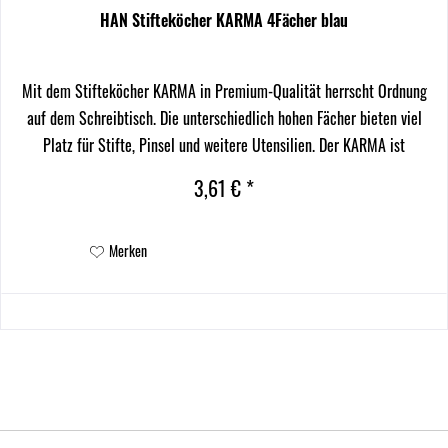
HAN Stifteköcher KARMA 4Fächer blau
Mit dem Stifteköcher KARMA in Premium-Qualität herrscht Ordnung
auf dem Schreibtisch. Die unterschiedlich hohen Fächer bieten viel
Platz für Stifte, Pinsel und weitere Utensilien. Der KARMA ist
unempfindlich, stabil und langlebig. Bei...
3,61 € *
Merken