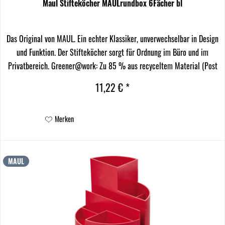
Maul Stifteköcher MAULrundbox 6Fächer bl
Das Original von MAUL. Ein echter Klassiker, unverwechselbar in Design
und Funktion. Der Stifteköcher sorgt für Ordnung im Büro und im
Privatbereich. Greener@work: Zu 85 % aus recyceltem Material (Post
Consumer Material). Verschiedene...
11,22 € *
Merken
MAUL