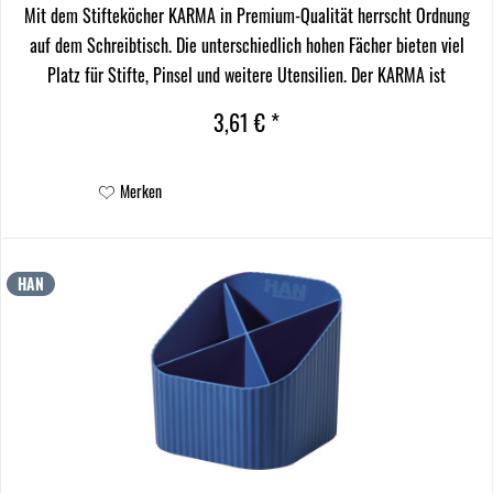
Mit dem Stifteköcher KARMA in Premium-Qualität herrscht Ordnung
auf dem Schreibtisch. Die unterschiedlich hohen Fächer bieten viel
Platz für Stifte, Pinsel und weitere Utensilien. Der KARMA ist
unempfindlich, stabil und langlebig. Bei...
3,61 € *
Merken
HAN