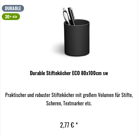
DURABLE
30+
Durable Stifteköcher ECO 80x100cm sw
Praktischer und robuster Stifteköcher mit großem Volumen für Stifte,
Scheren, Textmarker etc.
2,77 € *