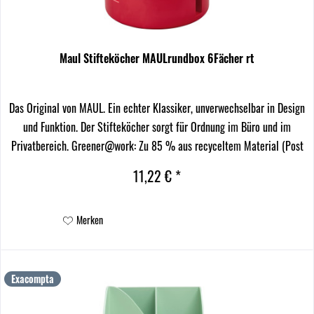
Maul Stifteköcher MAULrundbox 6Fächer rt
Das Original von MAUL. Ein echter Klassiker, unverwechselbar in Design
und Funktion. Der Stifteköcher sorgt für Ordnung im Büro und im
Privatbereich. Greener@work: Zu 85 % aus recyceltem Material (Post
Consumer Material). Verschiedene...
11,22 € *
Merken
Exacompta